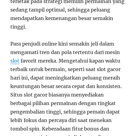
terletak pada strategi memilih permainan yang
sedang tampil optimal, sehingga peluang
mendapatkan kemenangan besar semakin
tinggi.
Para penjudi online kini semakin jeli dalam
mengamati tren dan pola tertentu dari mesin
slot
favorit mereka. Mengetahui kapan waktu
terbaik untuk bermain, seperti saat slot gacor
hari ini, dapat meningkatkan peluang meraih
keuntungan besar secara cepat dan konsisten.
Situs slot gacor biasanya menyediakan
berbagai pilihan permainan dengan tingkat
pengembalian tinggi, sehingga pemain dapat
lebih fokus dan percaya diri saat menekan
tombol spin. Keberadaan fitur bonus dan