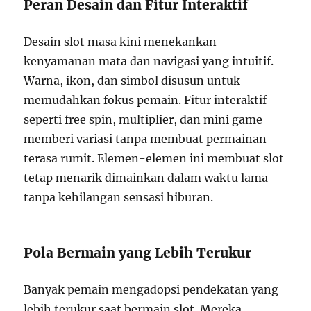
Peran Desain dan Fitur Interaktif
Desain slot masa kini menekankan
kenyamanan mata dan navigasi yang intuitif.
Warna, ikon, dan simbol disusun untuk
memudahkan fokus pemain. Fitur interaktif
seperti free spin, multiplier, dan mini game
memberi variasi tanpa membuat permainan
terasa rumit. Elemen-elemen ini membuat slot
tetap menarik dimainkan dalam waktu lama
tanpa kehilangan sensasi hiburan.
Pola Bermain yang Lebih Terukur
Banyak pemain mengadopsi pendekatan yang
lebih terukur saat bermain slot. Mereka