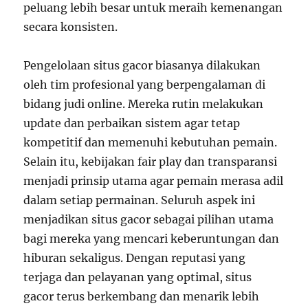
peluang lebih besar untuk meraih kemenangan
secara konsisten.
Pengelolaan situs gacor biasanya dilakukan
oleh tim profesional yang berpengalaman di
bidang judi online. Mereka rutin melakukan
update dan perbaikan sistem agar tetap
kompetitif dan memenuhi kebutuhan pemain.
Selain itu, kebijakan fair play dan transparansi
menjadi prinsip utama agar pemain merasa adil
dalam setiap permainan. Seluruh aspek ini
menjadikan situs gacor sebagai pilihan utama
bagi mereka yang mencari keberuntungan dan
hiburan sekaligus. Dengan reputasi yang
terjaga dan pelayanan yang optimal, situs
gacor terus berkembang dan menarik lebih