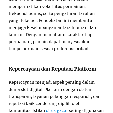
memperhatikan volatilitas permainan,
frekuensi bonus, serta pengaturan taruhan
yang fleksibel. Pendekatan ini membantu
menjaga keseimbangan antara hiburan dan
kontrol. Dengan memahami karakter tiap
permainan, pemain dapat menyesuaikan
tempo bermain sesuai preferensi pribadi.
Kepercayaan dan Reputasi Platform
Kepercayaan menjadi aspek penting dalam
dunia slot digital. Platform dengan sistem
transparan, layanan pelanggan responsif, dan
reputasi baik cenderung dipilih oleh
komunitas. Istilah
situs gacor
sering digunakan