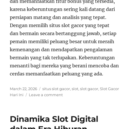
dan memanfaatkan fitur bonus yang tersedia,
karena keberuntungan sering kali datang dari
persiapan matang dan analisis yang tepat.
Dengan memilih situs slot gacor yang tepat
dan bermain secara bertanggung jawab, setiap
pemain memiliki peluang besar untuk meraih
kemenangan dan mendapatkan pengalaman
bermain yang tak terlupakan. Keberuntungan
menanti bagi mereka yang berani mencoba dan
cerdas memanfaatkan peluang yang ada.
Posted
Tags
March 22, 2026
situs slot gacor
,
slot
,
slot gacor
,
Slot Gacor
on
on
Hari Ini
Leave a comment
Menangkan
Jackpot
Lebih
Dinamika Slot Digital
Mudah
di