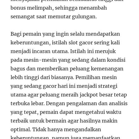
bonus melimpah, sehingga menambah
semangat saat memutar gulungan.
Bagi pemain yang ingin selalu mendapatkan
keberuntungan, istilah slot gacor sering kali
menjadi incaran utama. Istilah ini merujuk
pada mesin-mesin yang sedang dalam kondisi
bagus dan memberikan peluang kemenangan
lebih tinggi dari biasanya. Pemilihan mesin
yang sedang gacor hari ini menjadi strategi
utama agar peluang meraih jackpot besar tetap
terbuka lebar. Dengan pengalaman dan analisis
yang tepat, pemain dapat mengetahui waktu
terbaik untuk bermain agar hasilnya makin
optimal. Tidak hanya mengandalkan
keberuntungan, namun juga memanfaatkan