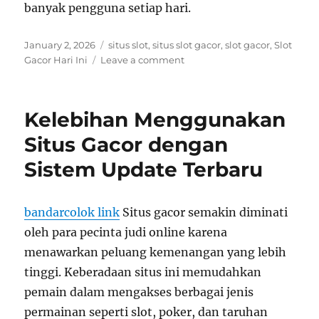
banyak pengguna setiap hari.
Posted
Tags
January 2, 2026
situs slot
,
situs slot gacor
,
slot gacor
,
Slot
on
on
Gacor Hari Ini
Leave a comment
Keuntungan
Menggunakan
Aplikasi
Kelebihan Menggunakan
Mobile
dari
Situs Gacor dengan
Situs
Sistem Update Terbaru
Gacor
Terpercaya
bandarcolok link
Situs gacor semakin diminati
oleh para pecinta judi online karena
menawarkan peluang kemenangan yang lebih
tinggi. Keberadaan situs ini memudahkan
pemain dalam mengakses berbagai jenis
permainan seperti slot, poker, dan taruhan