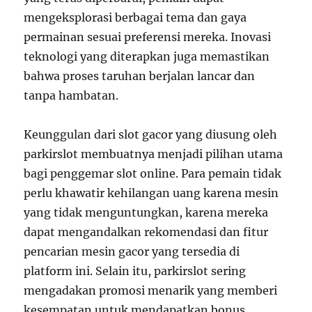
mengeksplorasi berbagai tema dan gaya
permainan sesuai preferensi mereka. Inovasi
teknologi yang diterapkan juga memastikan
bahwa proses taruhan berjalan lancar dan
tanpa hambatan.
Keunggulan dari slot gacor yang diusung oleh
parkirslot membuatnya menjadi pilihan utama
bagi penggemar slot online. Para pemain tidak
perlu khawatir kehilangan uang karena mesin
yang tidak menguntungkan, karena mereka
dapat mengandalkan rekomendasi dan fitur
pencarian mesin gacor yang tersedia di
platform ini. Selain itu, parkirslot sering
mengadakan promosi menarik yang memberi
kesempatan untuk mendapatkan bonus