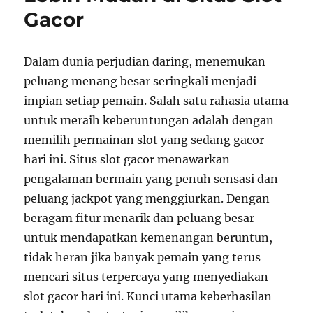
Gacor
Gacor
Hari
Ini
Menggunakan
Dalam dunia perjudian daring, menemukan
Teknik
peluang menang besar seringkali menjadi
Terbaru
impian setiap pemain. Salah satu rahasia utama
untuk meraih keberuntungan adalah dengan
memilih permainan slot yang sedang gacor
hari ini. Situs slot gacor menawarkan
pengalaman bermain yang penuh sensasi dan
peluang jackpot yang menggiurkan. Dengan
beragam fitur menarik dan peluang besar
untuk mendapatkan kemenangan beruntun,
tidak heran jika banyak pemain yang terus
mencari situs terpercaya yang menyediakan
slot gacor hari ini. Kunci utama keberhasilan