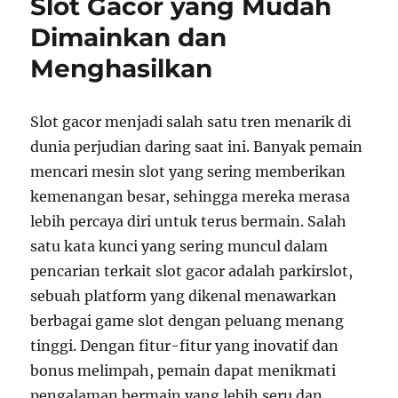
Slot Gacor yang Mudah
dalam
Era
Dimainkan dan
Hiburan
Menghasilkan
Interaktif
Slot gacor menjadi salah satu tren menarik di
dunia perjudian daring saat ini. Banyak pemain
mencari mesin slot yang sering memberikan
kemenangan besar, sehingga mereka merasa
lebih percaya diri untuk terus bermain. Salah
satu kata kunci yang sering muncul dalam
pencarian terkait slot gacor adalah parkirslot,
sebuah platform yang dikenal menawarkan
berbagai game slot dengan peluang menang
tinggi. Dengan fitur-fitur yang inovatif dan
bonus melimpah, pemain dapat menikmati
pengalaman bermain yang lebih seru dan