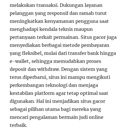
melakukan transaksi. Dukungan layanan
pelanggan yang responsif dan ramah turut
meningkatkan kenyamanan pengguna saat
menghadapi kendala teknis maupun
pertanyaan terkait permainan. Situs gacor juga
menyediakan berbagai metode pembayaran
yang fleksibel, mulai dari transfer bank hingga
e-wallet, sehingga memudahkan proses
deposit dan withdraw. Dengan sistem yang
terus diperbarui, situs ini mampu mengikuti
perkembangan teknologi dan menjaga
kestabilan platform agar tetap optimal saat
digunakan. Hal ini menjadikan situs gacor
sebagai pilihan utama bagi mereka yang
mencari pengalaman bermain judi online
terbaik.