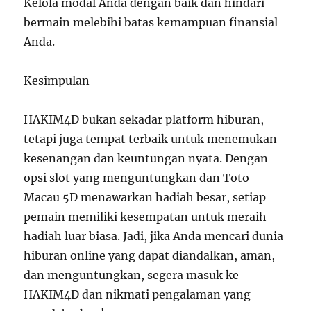
Kelola modal Anda dengan baik dan hindari
bermain melebihi batas kemampuan finansial
Anda.
Kesimpulan
HAKIM4D bukan sekadar platform hiburan,
tetapi juga tempat terbaik untuk menemukan
kesenangan dan keuntungan nyata. Dengan
opsi slot yang menguntungkan dan Toto
Macau 5D menawarkan hadiah besar, setiap
pemain memiliki kesempatan untuk meraih
hadiah luar biasa. Jadi, jika Anda mencari dunia
hiburan online yang dapat diandalkan, aman,
dan menguntungkan, segera masuk ke
HAKIM4D dan nikmati pengalaman yang