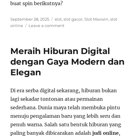
buat spin berikutnya?
Posted
Tags
September 28, 2025
slot
,
slot gacor
,
Slot Maxwin
,
slot
on
on
online
Leave a comment
Hiburan
Digital
Kekinian
Meraih Hiburan Digital
yang
Bikin
dengan Gaya Modern dan
Waktu
Elegan
Santai
Makin
Seru
Di era serba digital sekarang, hiburan bukan
lagi sekadar tontonan atau permainan
sederhana. Dunia maya telah membuka pintu
menuju pengalaman baru yang lebih seru dan
penuh warna. Salah satu bentuk hiburan yang
paling banyak dibicarakan adalah
judi online
,