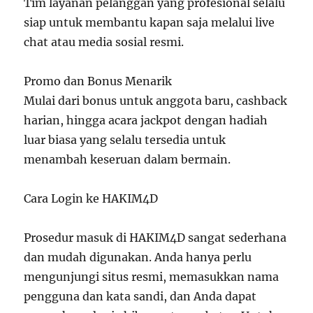
Tim layanan pelanggan yang profesional selalu
siap untuk membantu kapan saja melalui live
chat atau media sosial resmi.
Promo dan Bonus Menarik
Mulai dari bonus untuk anggota baru, cashback
harian, hingga acara jackpot dengan hadiah
luar biasa yang selalu tersedia untuk
menambah keseruan dalam bermain.
Cara Login ke HAKIM4D
Prosedur masuk di HAKIM4D sangat sederhana
dan mudah digunakan. Anda hanya perlu
mengunjungi situs resmi, memasukkan nama
pengguna dan kata sandi, dan Anda dapat