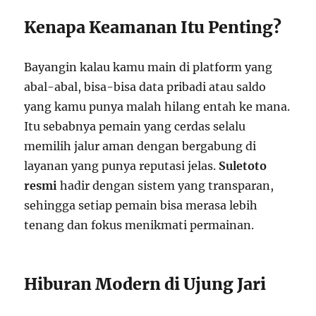
Kenapa Keamanan Itu Penting?
Bayangin kalau kamu main di platform yang
abal-abal, bisa-bisa data pribadi atau saldo
yang kamu punya malah hilang entah ke mana.
Itu sebabnya pemain yang cerdas selalu
memilih jalur aman dengan bergabung di
layanan yang punya reputasi jelas.
Suletoto
resmi
hadir dengan sistem yang transparan,
sehingga setiap pemain bisa merasa lebih
tenang dan fokus menikmati permainan.
Hiburan Modern di Ujung Jari