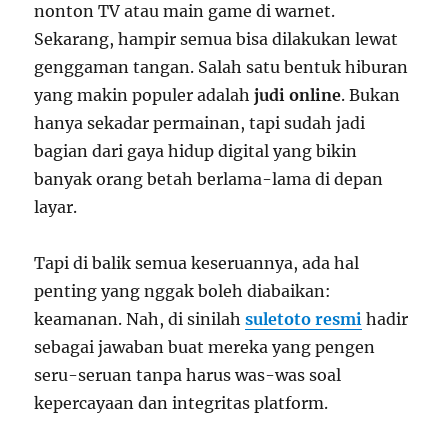
nonton TV atau main game di warnet.
Sekarang, hampir semua bisa dilakukan lewat
genggaman tangan. Salah satu bentuk hiburan
yang makin populer adalah
judi online
. Bukan
hanya sekadar permainan, tapi sudah jadi
bagian dari gaya hidup digital yang bikin
banyak orang betah berlama-lama di depan
layar.
Tapi di balik semua keseruannya, ada hal
penting yang nggak boleh diabaikan:
keamanan. Nah, di sinilah
suletoto resmi
hadir
sebagai jawaban buat mereka yang pengen
seru-seruan tanpa harus was-was soal
kepercayaan dan integritas platform.