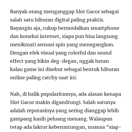
Banyak orang menganggap Slot Gacor sebagai
salah satu hiburan digital paling praktis.
Bayangin aja, cukup bermodalkan smartphone
dan koneksi internet, siapa pun bisa langsung
menikmati sensasi spin yang menegangkan.
Dengan efek visual yang colorful dan sound
effect yang bikin deg-degan, nggak heran
kalau game ini disebut sebagai bentuk hiburan
online paling catchy saat ini.
Nah, di balik popularitasnya, ada alasan kenapa
Slot Gacor makin digandrungi. Salah satunya
adalah reputasinya yang sering dianggap lebih
gampang kasih peluang menang. Walaupun
tetap ada faktor keberuntungan, nuansa “siap-