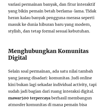
variasi permainan banyak, dan fitur interaktif
yang bikin pemain betah berlama-lama. Tidak
heran kalau banyak pengguna merasa seperti
masuk ke dunia hiburan baru yang modern,
stylish, dan tetap formal sesuai kebutuhan.
Menghubungkan Komunitas
Digital
Selain soal permainan, ada satu nilai tambah
yang jarang disadari: komunitas. Judi online
kini bukan lagi sekadar individual activity, tapi
sudah jadi bagian dari ruang interaksi digital.
mawar500 terpercaya
berhasil membangun
atmosfer komunitas di mana pemain bisa