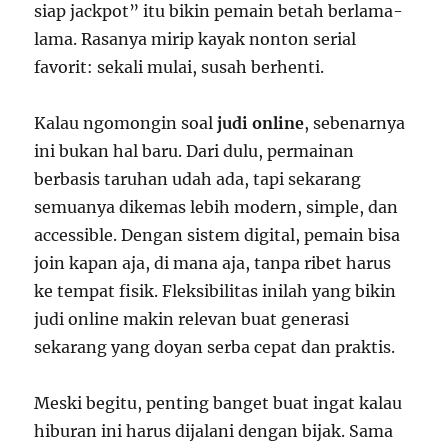
siap jackpot” itu bikin pemain betah berlama-
lama. Rasanya mirip kayak nonton serial
favorit: sekali mulai, susah berhenti.
Kalau ngomongin soal
judi online
, sebenarnya
ini bukan hal baru. Dari dulu, permainan
berbasis taruhan udah ada, tapi sekarang
semuanya dikemas lebih modern, simple, dan
accessible. Dengan sistem digital, pemain bisa
join kapan aja, di mana aja, tanpa ribet harus
ke tempat fisik. Fleksibilitas inilah yang bikin
judi online makin relevan buat generasi
sekarang yang doyan serba cepat dan praktis.
Meski begitu, penting banget buat ingat kalau
hiburan ini harus dijalani dengan bijak. Sama