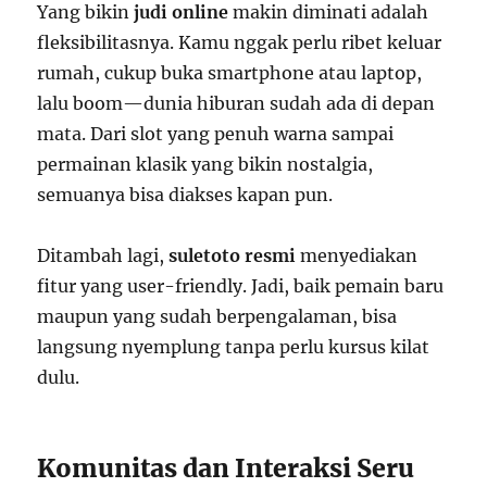
Yang bikin
judi online
makin diminati adalah
fleksibilitasnya. Kamu nggak perlu ribet keluar
rumah, cukup buka smartphone atau laptop,
lalu boom—dunia hiburan sudah ada di depan
mata. Dari slot yang penuh warna sampai
permainan klasik yang bikin nostalgia,
semuanya bisa diakses kapan pun.
Ditambah lagi,
suletoto resmi
menyediakan
fitur yang user-friendly. Jadi, baik pemain baru
maupun yang sudah berpengalaman, bisa
langsung nyemplung tanpa perlu kursus kilat
dulu.
Komunitas dan Interaksi Seru