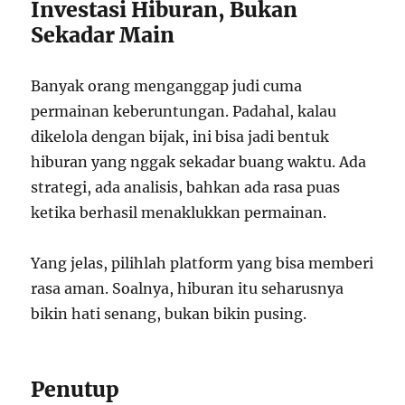
Investasi Hiburan, Bukan
Sekadar Main
Banyak orang menganggap judi cuma
permainan keberuntungan. Padahal, kalau
dikelola dengan bijak, ini bisa jadi bentuk
hiburan yang nggak sekadar buang waktu. Ada
strategi, ada analisis, bahkan ada rasa puas
ketika berhasil menaklukkan permainan.
Yang jelas, pilihlah platform yang bisa memberi
rasa aman. Soalnya, hiburan itu seharusnya
bikin hati senang, bukan bikin pusing.
Penutup