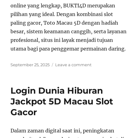
online yang lengkap, BUKTI4D merupakan
pilihan yang ideal. Dengan kombinasi slot
paling gacor, Toto Macau 5D dengan hadiah
besar, sistem keamanan canggih, serta layanan
profesional, situs ini layak menjadi tujuan
utama bagi para penggemar permainan daring.
Posted
on
September 25, 2025
Leave a comment
on
Dunia
Hiburan
Selot
Login Dunia Hiburan
Paling
Gacor
Jackpot 5D Macau Slot
Login
Gacor
Macau
5D
Dalam zaman digital saat ini, peningkatan