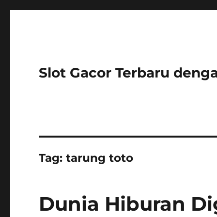
Slot Gacor Terbaru deng
Tag:
tarung toto
Dunia Hiburan Dig