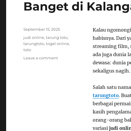
Banget di Kalang
Posted
September 15, 2025
Kalau ngomongin
on
Tags
judi online
,
tarung toto
,
habisnya. Dari y
tarungtoto
,
togel online
,
streaming film,
toto
ada juga dunia 
on
Leave a comment
dewasa: dunia p
Dunia
Hiburan
sekaligus nagih.
Digital
yang
Salah satu nama
Lagi
Hits
tarungtoto
. Bua
Banget
berbagai permai
di
kasih pengalama
Kalangan
Netizen
orang-orang ba
variasi
judi onli