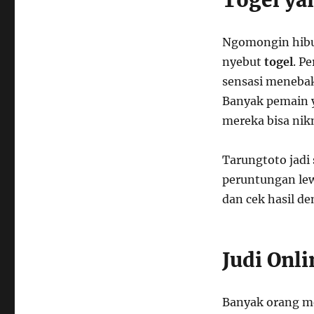
Togel ya
Ngomongin hibur
nyebut
togel
. P
sensasi menebak
Banyak pemain y
mereka bisa nikm
Tarungtoto jadi
peruntungan lew
dan cek hasil d
Judi Onl
Banyak orang 