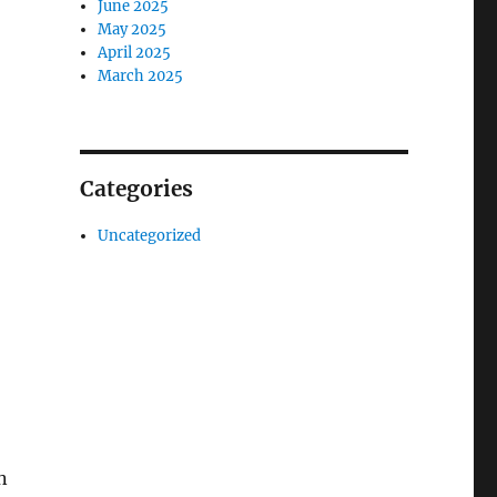
June 2025
May 2025
April 2025
March 2025
Categories
Uncategorized
n