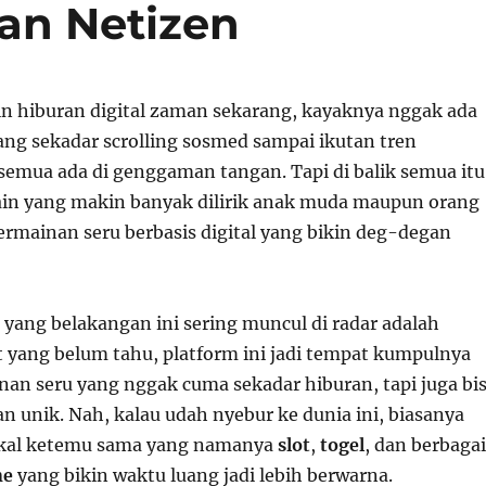
an Netizen
 hiburan digital zaman sekarang, kayaknya nggak ada
ang sekadar scrolling sosmed sampai ikutan tren
 semua ada di genggaman tangan. Tapi di balik semua itu
lain yang makin banyak dilirik anak muda maupun orang
ermainan seru berbasis digital yang bikin deg-degan
 yang belakangan ini sering muncul di radar adalah
t yang belum tahu, platform ini jadi tempat kumpulnya
nan seru yang nggak cuma sekadar hiburan, tapi juga bi
n unik. Nah, kalau udah nyebur ke dunia ini, biasanya
kal ketemu sama yang namanya
slot
,
togel
, dan berbagai
ne
yang bikin waktu luang jadi lebih berwarna.