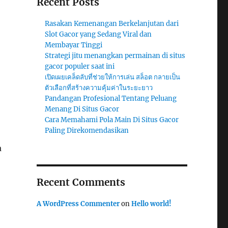
Recent Posts
Rasakan Kemenangan Berkelanjutan dari
Slot Gacor yang Sedang Viral dan
Membayar Tinggi
Strategi jitu menangkan permainan di situs
gacor populer saat ini
เปิดเผยเคล็ดลับที่ช่วยให้การเล่น สล็อต กลายเป็น
ตัวเลือกที่สร้างความคุ้มค่าในระยะยาว
Pandangan Profesional Tentang Peluang
Menang Di Situs Gacor
Cara Memahami Pola Main Di Situs Gacor
Paling Direkomendasikan
a
Recent Comments
A WordPress Commenter
on
Hello world!