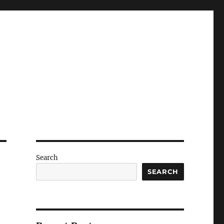
Search
SEARCH