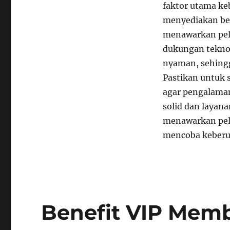
faktor utama ke
menyediakan ber
menawarkan pelu
dukungan teknol
nyaman, sehingg
Pastikan untuk 
agar pengalaman
solid dan layana
menawarkan pelu
mencoba keberu
Benefit VIP Membe