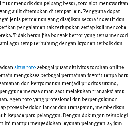
 fitur menarik dan peluang besar, toto slot menawarka
 yang sulit ditemukan di tempat lain. Pengguna dapat
gai jenis permainan yang disajikan secara inovatif dan
berikan pengalaman tak terlupakan setiap kali mencoba
eka. Tidak heran jika banyak bettor yang terus mencari
resmi agar tetap terhubung dengan layanan terbaik dan
eradaan
situs toto
sebagai pusat aktivitas taruhan online
ain mengakses berbagai permainan favorit tanpa har
Keamanan dan kenyamanan menjadi prioritas utama,
 pengguna merasa aman saat melakukan transaksi atau
an. Agen toto yang profesional dan berpengalaman
ap proses berjalan lancar dan transparan, memberikan
nuh kepada para pelanggan. Dengan dukungan teknologi
rm ini mampu menyediakan layanan pelanggan 24 jam