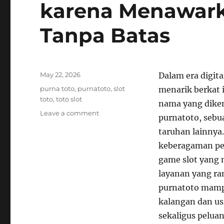
karena Menawark
Tanpa Batas
Posted
May 22, 2026
Dalam era digit
on
Tags
purna toto
,
purnatoto
,
slot
menarik berkat 
toto
,
toto slot
nama yang diken
on
Leave a comment
purnatoto, sebu
Slot
taruhan lainnya
Toto
Favorit
keberagaman per
Pecinta
game slot yang 
Maxwin
layanan yang ra
karena
Menawarkan
purnatoto mampu
Bonus
kalangan dan us
Besar
sekaligus pelua
Tanpa