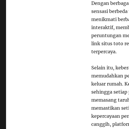
Dengan berbagai
Optimalkan
Situs
sensasi berbeda
Toto
menikmati berba
untuk
interaktif, mem
Mendapatkan
Keuntungan
peruntungan mer
Maksimal
link situs toto 
terpercaya.
Selain itu, keb
memudahkan pem
keluar rumah. 
sehingga setiap
memasang taruh
memastikan seti
kepercayaan pe
canggih, platfo