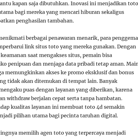
ntu kapan saja dibutuhkan. Inovasi ini menjadikan tot
 utama bagi mereka yang mencari hiburan sekaligus
atkan penghasilan tambahan.
 menikmati berbagai penawaran menarik, para penggema
mperbarui link situs toto yang mereka gunakan. Dengan
keamanan saat mengakses situs, pemain bisa
iko penipuan dan menjaga data pribadi tetap aman. Mai
juga memungkinkan akses ke promo eksklusif dan bonus
g tidak akan ditemukan di tempat lain. Banyak
mengaku puas dengan layanan yang diberikan, karena
dan withdraw berjalan cepat serta tanpa hambatan.
ap kualitas layanan ini membuat toto 4d semakin
jadi pilihan utama bagi pecinta taruhan digital.
ngnya memilih agen toto yang terpercaya menjadi