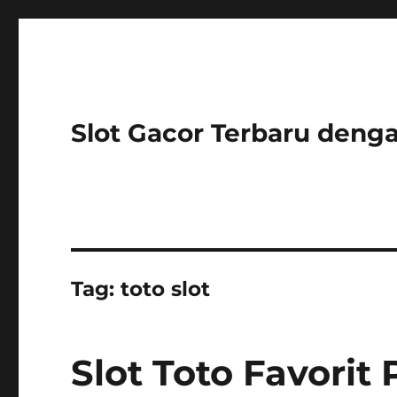
Slot Gacor Terbaru deng
Tag:
toto slot
Slot Toto Favorit