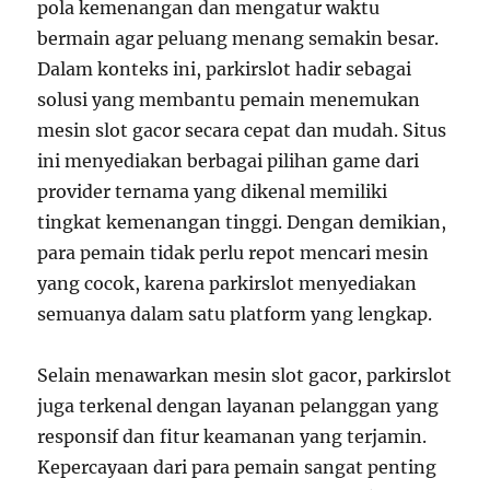
pola kemenangan dan mengatur waktu
bermain agar peluang menang semakin besar.
Dalam konteks ini, parkirslot hadir sebagai
solusi yang membantu pemain menemukan
mesin slot gacor secara cepat dan mudah. Situs
ini menyediakan berbagai pilihan game dari
provider ternama yang dikenal memiliki
tingkat kemenangan tinggi. Dengan demikian,
para pemain tidak perlu repot mencari mesin
yang cocok, karena parkirslot menyediakan
semuanya dalam satu platform yang lengkap.
Selain menawarkan mesin slot gacor, parkirslot
juga terkenal dengan layanan pelanggan yang
responsif dan fitur keamanan yang terjamin.
Kepercayaan dari para pemain sangat penting