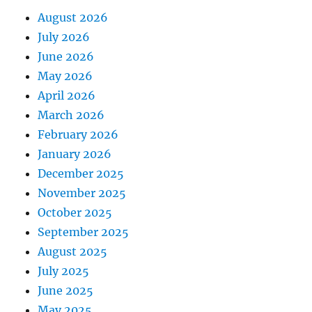
August 2026
July 2026
June 2026
May 2026
April 2026
March 2026
February 2026
January 2026
December 2025
November 2025
October 2025
September 2025
August 2025
July 2025
June 2025
May 2025