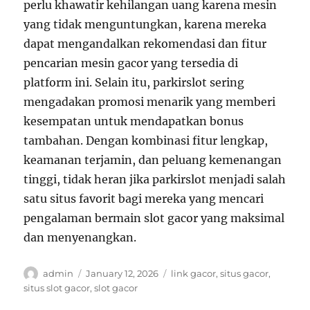
perlu khawatir kehilangan uang karena mesin
yang tidak menguntungkan, karena mereka
dapat mengandalkan rekomendasi dan fitur
pencarian mesin gacor yang tersedia di
platform ini. Selain itu, parkirslot sering
mengadakan promosi menarik yang memberi
kesempatan untuk mendapatkan bonus
tambahan. Dengan kombinasi fitur lengkap,
keamanan terjamin, dan peluang kemenangan
tinggi, tidak heran jika parkirslot menjadi salah
satu situs favorit bagi mereka yang mencari
pengalaman bermain slot gacor yang maksimal
dan menyenangkan.
Author
Posted
Tags
admin
January 12, 2026
link gacor
,
situs gacor
,
on
situs slot gacor
,
slot gacor