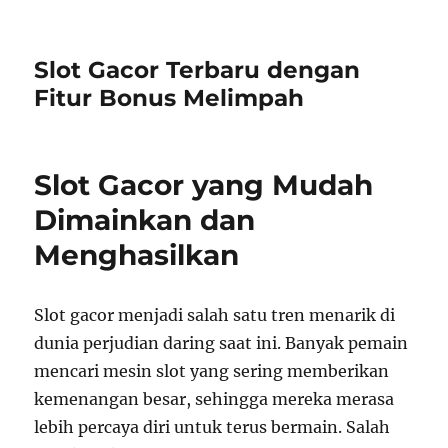
Slot Gacor Terbaru dengan
Fitur Bonus Melimpah
Slot Gacor yang Mudah
Dimainkan dan
Menghasilkan
Slot gacor menjadi salah satu tren menarik di
dunia perjudian daring saat ini. Banyak pemain
mencari mesin slot yang sering memberikan
kemenangan besar, sehingga mereka merasa
lebih percaya diri untuk terus bermain. Salah