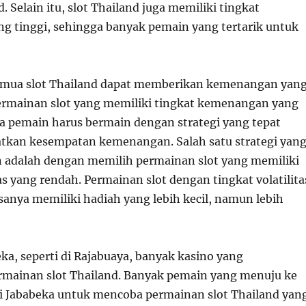
. Selain itu, slot Thailand juga memiliki tingkat
 tinggi, sehingga banyak pemain yang tertarik untuk
emua slot Thailand dapat memberikan kemenangan yan
ermainan slot yang memiliki tingkat kemenangan yang
a pemain harus bermain dengan strategi yang tepat
tkan kesempatan kemenangan. Salah satu strategi yan
 adalah dengan memilih permainan slot yang memiliki
tas yang rendah. Permainan slot dengan tingkat volatilita
sanya memiliki hadiah yang lebih kecil, namun lebih
ka, seperti di Rajabuaya, banyak kasino yang
mainan slot Thailand. Banyak pemain yang menuju ke
i Jababeka untuk mencoba permainan slot Thailand yan