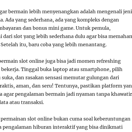
 agar bermain lebih menyenangkan adalah mengenali jeni
dia. Ada yang sederhana, ada yang kompleks dengan
mbayaran dan bonus mini game. Untuk pemula,
i dari slot yang lebih sederhana dulu agar bisa memaha
 Setelah itu, baru coba yang lebih menantang.
bermain slot online juga bisa jadi momen refreshing
 bekerja. Tinggal buka laptop atau smartphone, pilih
suka, dan rasakan sensasi memutar gulungan dari
raktis, aman, dan seru! Tentunya, pastikan platform ya
aya agar pengalaman bermain jadi nyaman tanpa khawatir
ata atau transaksi.
permainan slot online bukan cuma soal keberuntungan
a pengalaman hiburan interaktif yang bisa dinikmati