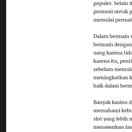
populer. Selain
promosi untuk p
memulai permain
Dalam bermain s
bermain dengan 
uang karena ti
karena itu, pen
sebelum memula
meningkatkan k
baik dalam berma
Banyak kasino di
memahami kebut
slot yang lebih
menawarkan fasil