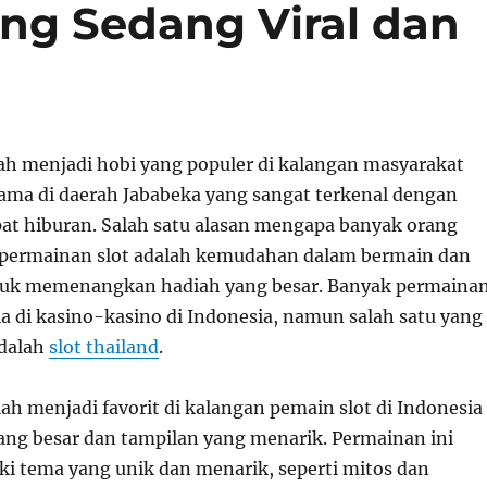
ang Sedang Viral dan
lah menjadi hobi yang populer di kalangan masyarakat
tama di daerah Jababeka yang sangat terkenal dengan
at hiburan. Salah satu alasan mengapa banyak orang
 permainan slot adalah kemudahan dalam bermain dan
uk memenangkan hadiah yang besar. Banyak permaina
ia di kasino-kasino di Indonesia, namun salah satu yang
adalah
slot thailand
.
lah menjadi favorit di kalangan pemain slot di Indonesia
ang besar dan tampilan yang menarik. Permainan ini
ki tema yang unik dan menarik, seperti mitos dan