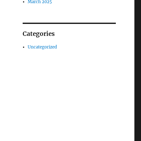
March 2025
Categories
Uncategorized