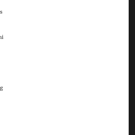
s
mi
ng