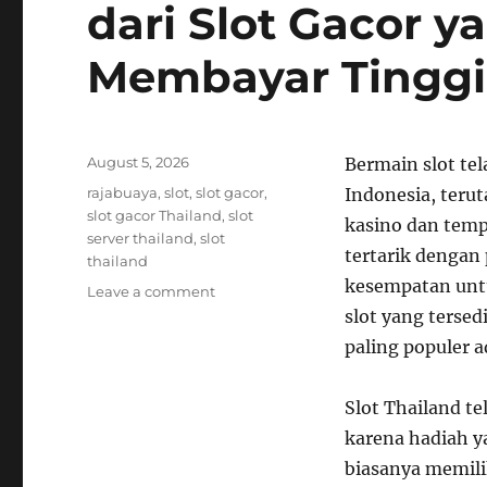
dari Slot Gacor y
Membayar Tinggi
Posted
August 5, 2026
Bermain slot te
on
Tags
rajabuaya
,
slot
,
slot gacor
,
Indonesia, teru
slot gacor Thailand
,
slot
kasino dan temp
server thailand
,
slot
tertarik dengan
thailand
kesempatan unt
on
Leave a comment
Rasakan
slot yang tersed
Kemenangan
paling populer 
Berkelanjutan
dari
Slot
Slot Thailand te
Gacor
karena hadiah y
yang
biasanya memili
Sedang