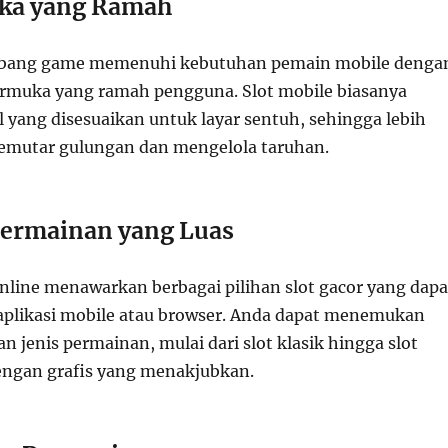
ka yang Ramah
bang game memenuhi kebutuhan pemain mobile denga
rmuka yang ramah pengguna. Slot mobile biasanya
 yang disesuaikan untuk layar sentuh, sehingga lebih
mutar gulungan dan mengelola taruhan.
Permainan yang Luas
nline menawarkan berbagai pilihan slot gacor yang dapa
 aplikasi mobile atau browser. Anda dapat menemukan
n jenis permainan, mulai dari slot klasik hingga slot
engan grafis yang menakjubkan.