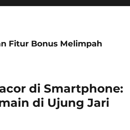
an Fitur Bonus Melimpah
acor di Smartphone:
ain di Ujung Jari