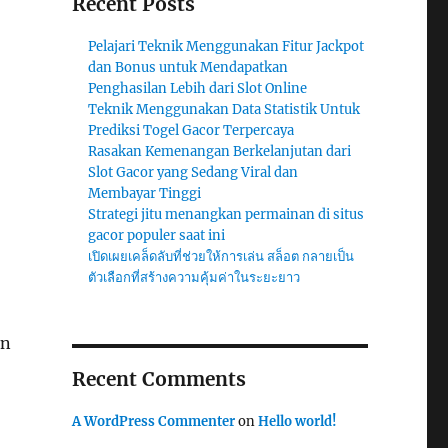
Recent Posts
Pelajari Teknik Menggunakan Fitur Jackpot
dan Bonus untuk Mendapatkan
Penghasilan Lebih dari Slot Online
Teknik Menggunakan Data Statistik Untuk
Prediksi Togel Gacor Terpercaya
Rasakan Kemenangan Berkelanjutan dari
Slot Gacor yang Sedang Viral dan
Membayar Tinggi
Strategi jitu menangkan permainan di situs
gacor populer saat ini
เปิดเผยเคล็ดลับที่ช่วยให้การเล่น สล็อต กลายเป็น
ตัวเลือกที่สร้างความคุ้มค่าในระยะยาว
an
Recent Comments
A WordPress Commenter
on
Hello world!