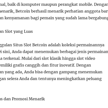
mal, baik di komputer maupun perangkat mobile. Denga
enarik, Betcoin berhasil menarik perhatian anggota bar
an kenyamanan bagi pemain yang sudah lama bergabung
an Slot yang Luas
ggulan Situs Slot Betcoin adalah koleksi permainannya
i sini, Anda dapat menemukan berbagai jenis permaina
a terkenal. Mulai dari slot klasik hingga slot video
iliki grafis canggih dan fitur inovatif. Dengan
han yang ada, Anda bisa dengan gampang menemukan
gan selera Anda dan tentunya meningkatkan peluang
s dan Promosi Menarik