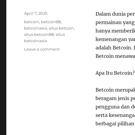
Posted
April 7, 2025
Dalam dunia per
on
Tags
betcoin
,
betcoin88
,
permainan yang 
betcoinasia
,
situs betcoin
,
hanya memberika
situs betcoin88
,
situs
kemenangan yang
betcoinasia
adalah Betcoin.
on
Leave a comment
Strategi
Betcoin menawar
Bermain
Slot
Apa Itu Betcoin?
di
Betcoin:
Cara
Betcoin merupak
Mengelola
beragam jenis p
Bankroll
Anda
pengguna dan d
dengan
serta kesenang
Bijak
berbagai pilihan