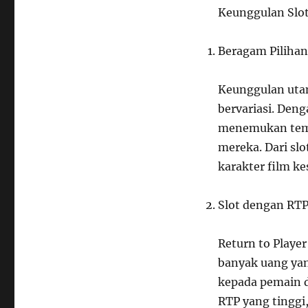
Keunggulan Slot
Beragam Piliha
Keunggulan utam
bervariasi. Den
menemukan tema
mereka. Dari slo
karakter film ke
Slot dengan RTP
Return to Playe
banyak uang ya
kepada pemain d
RTP yang tinggi