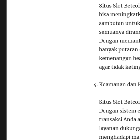
Situs Slot Betc
bisa meningkat
sambutan untuk
semuanya diranc
Dengan memanfa
banyak putaran
kemenangan besa
agar tidak keti
Keamanan dan 
Situs Slot Betc
Dengan sistem e
transaksi Anda a
layanan dukunga
menghadapi masa