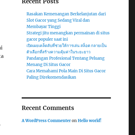
Recent Posts
Rasakan Kemenangan Berkelanjutan dari
Slot Gacor yang Sedang Viral dan
Membayar Tinggi
Strategi jitu menangkan permainan di situs
gacor populer saat ini
เปิดเผยเคล็ดลับที่ช่วยให้การเล่น สล็อต กลายเป็น
i
ตัวเลือกที่สร้างความคุ้มค่าในระยะยาว
ta
Pandangan Profesional Tentang Peluang
Menang Di Situs Gacor
Cara Memahami Pola Main Di Situs Gacor
Paling Direkomendasikan
Recent Comments
A WordPress Commenter
on
Hello world!
.