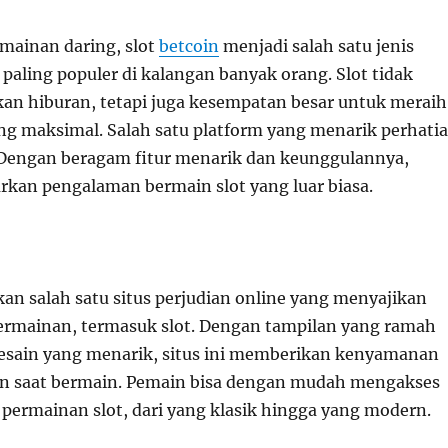
mainan daring, slot
betcoin
menjadi salah satu jenis
paling populer di kalangan banyak orang. Slot tidak
n hiburan, tetapi juga kesempatan besar untuk meraih
 maksimal. Salah satu platform yang menarik perhati
 Dengan beragam fitur menarik dan keunggulannya,
kan pengalaman bermain slot yang luar biasa.
an salah satu situs perjudian online yang menyajikan
ermainan, termasuk slot. Dengan tampilan yang ramah
esain yang menarik, situs ini memberikan kenyamanan
an saat bermain. Pemain bisa dengan mudah mengakses
 permainan slot, dari yang klasik hingga yang modern.