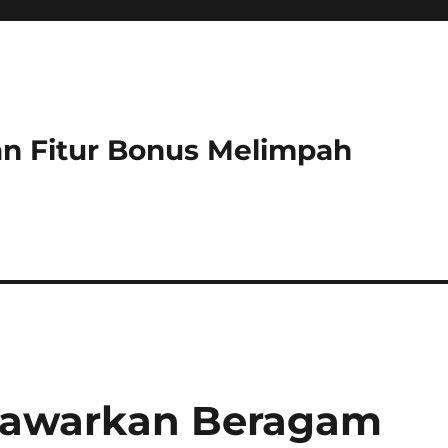
an Fitur Bonus Melimpah
enawarkan Beragam