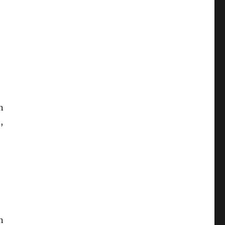
n
,
n