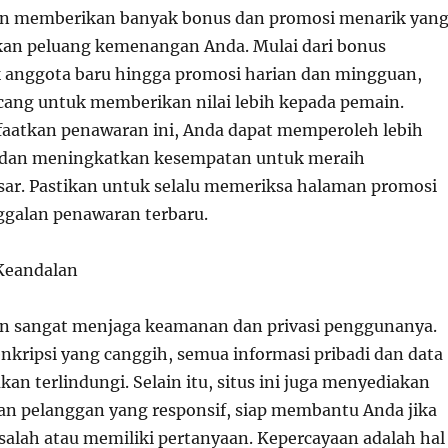
oin memberikan banyak bonus dan promosi menarik yan
kan peluang kemenangan Anda. Mulai dari bonus
 anggota baru hingga promosi harian dan mingguan,
ang untuk memberikan nilai lebih kepada pemain.
atkan penawaran ini, Anda dapat memperoleh lebih
 dan meningkatkan kesempatan untuk meraih
r. Pastikan untuk selalu memeriksa halaman promosi
nggalan penawaran terbaru.
Keandalan
oin sangat menjaga keamanan dan privasi penggunanya.
nkripsi yang canggih, semua informasi pribadi dan data
kan terlindungi. Selain itu, situs ini juga menyediakan
n pelanggan yang responsif, siap membantu Anda jika
lah atau memiliki pertanyaan. Kepercayaan adalah hal