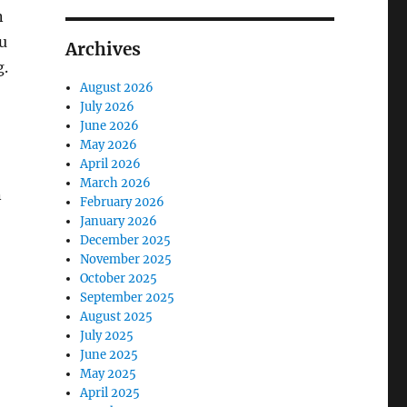
n
u
Archives
.
August 2026
July 2026
June 2026
May 2026
April 2026
March 2026
n
February 2026
January 2026
December 2025
November 2025
October 2025
September 2025
August 2025
July 2025
June 2025
May 2025
April 2025