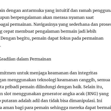
ain dengan antarmuka yang intuitif dan ramah penggun
upun berpengalaman akan merasa nyaman saat
bagai permainan. Navigasinya yang sederhana dan prose
g cepat membuat pengalaman bermain jadi lebih
Dengan begitu, pemain dapat fokus pada permainan
.
eadilan dalam Permainan
omitmen untuk menjaga keamanan dan integritas
gan menggunakan teknologi keamanan canggih, semua
ta pribadi pemain dilindungi dengan baik. Selain itu,
n slot menggunakan generator angka acak (RNG) yang
putaran adalah adil dan tidak bisa dimanipulasi. Ini
a aman bagi para pemain sehingga mereka dapat berma