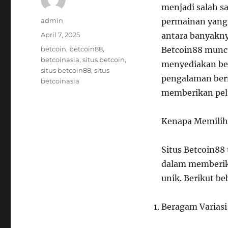
menjadi salah s
Author
admin
permainan yang 
Posted
April 7, 2025
antara banyakn
on
Tags
betcoin
,
betcoin88
,
Betcoin88 muncu
betcoinasia
,
situs betcoin
,
menyediakan be
situs betcoin88
,
situs
pengalaman berm
betcoinasia
memberikan pel
Kenapa Memilih
Situs Betcoin88
dalam memberik
unik. Berikut be
Beragam Variasi