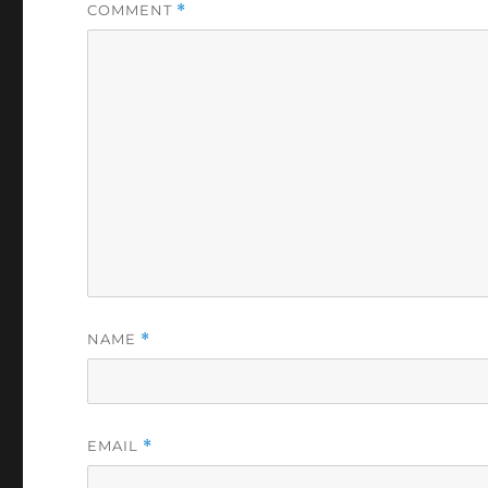
COMMENT
*
NAME
*
EMAIL
*