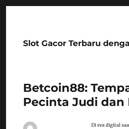
Slot Gacor Terbaru deng
Betcoin88: Temp
Pecinta Judi dan
Di era digital s