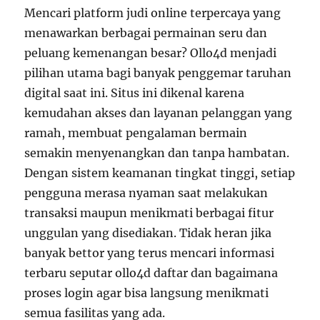
Mencari platform judi online terpercaya yang
menawarkan berbagai permainan seru dan
peluang kemenangan besar? Ollo4d menjadi
pilihan utama bagi banyak penggemar taruhan
digital saat ini. Situs ini dikenal karena
kemudahan akses dan layanan pelanggan yang
ramah, membuat pengalaman bermain
semakin menyenangkan dan tanpa hambatan.
Dengan sistem keamanan tingkat tinggi, setiap
pengguna merasa nyaman saat melakukan
transaksi maupun menikmati berbagai fitur
unggulan yang disediakan. Tidak heran jika
banyak bettor yang terus mencari informasi
terbaru seputar ollo4d daftar dan bagaimana
proses login agar bisa langsung menikmati
semua fasilitas yang ada.