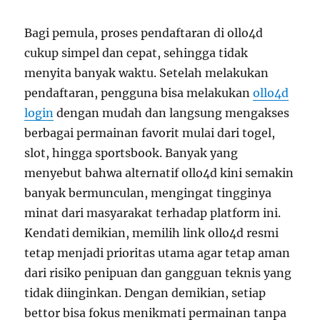
Bagi pemula, proses pendaftaran di ollo4d
cukup simpel dan cepat, sehingga tidak
menyita banyak waktu. Setelah melakukan
pendaftaran, pengguna bisa melakukan
ollo4d
login
dengan mudah dan langsung mengakses
berbagai permainan favorit mulai dari togel,
slot, hingga sportsbook. Banyak yang
menyebut bahwa alternatif ollo4d kini semakin
banyak bermunculan, mengingat tingginya
minat dari masyarakat terhadap platform ini.
Kendati demikian, memilih link ollo4d resmi
tetap menjadi prioritas utama agar tetap aman
dari risiko penipuan dan gangguan teknis yang
tidak diinginkan. Dengan demikian, setiap
bettor bisa fokus menikmati permainan tanpa