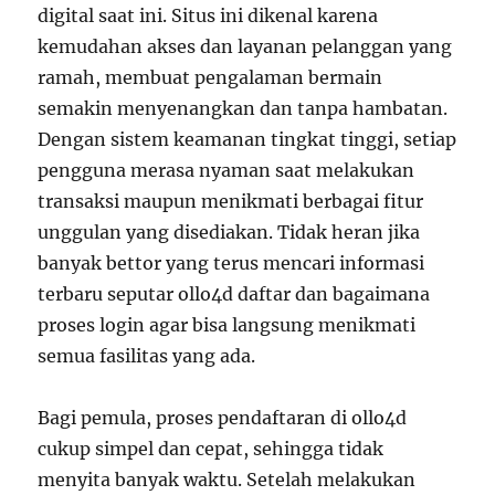
digital saat ini. Situs ini dikenal karena
kemudahan akses dan layanan pelanggan yang
ramah, membuat pengalaman bermain
semakin menyenangkan dan tanpa hambatan.
Dengan sistem keamanan tingkat tinggi, setiap
pengguna merasa nyaman saat melakukan
transaksi maupun menikmati berbagai fitur
unggulan yang disediakan. Tidak heran jika
banyak bettor yang terus mencari informasi
terbaru seputar ollo4d daftar dan bagaimana
proses login agar bisa langsung menikmati
semua fasilitas yang ada.
Bagi pemula, proses pendaftaran di ollo4d
cukup simpel dan cepat, sehingga tidak
menyita banyak waktu. Setelah melakukan