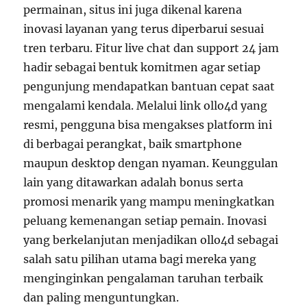
permainan, situs ini juga dikenal karena
inovasi layanan yang terus diperbarui sesuai
tren terbaru. Fitur live chat dan support 24 jam
hadir sebagai bentuk komitmen agar setiap
pengunjung mendapatkan bantuan cepat saat
mengalami kendala. Melalui link ollo4d yang
resmi, pengguna bisa mengakses platform ini
di berbagai perangkat, baik smartphone
maupun desktop dengan nyaman. Keunggulan
lain yang ditawarkan adalah bonus serta
promosi menarik yang mampu meningkatkan
peluang kemenangan setiap pemain. Inovasi
yang berkelanjutan menjadikan ollo4d sebagai
salah satu pilihan utama bagi mereka yang
menginginkan pengalaman taruhan terbaik
dan paling menguntungkan.