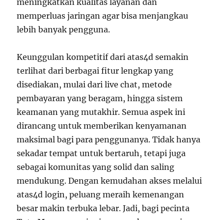
meningkatkan kualitas layanan dan
memperluas jaringan agar bisa menjangkau
lebih banyak pengguna.
Keunggulan kompetitif dari atas4d semakin
terlihat dari berbagai fitur lengkap yang
disediakan, mulai dari live chat, metode
pembayaran yang beragam, hingga sistem
keamanan yang mutakhir. Semua aspek ini
dirancang untuk memberikan kenyamanan
maksimal bagi para penggunanya. Tidak hanya
sekadar tempat untuk bertaruh, tetapi juga
sebagai komunitas yang solid dan saling
mendukung. Dengan kemudahan akses melalui
atas4d login, peluang meraih kemenangan
besar makin terbuka lebar. Jadi, bagi pecinta