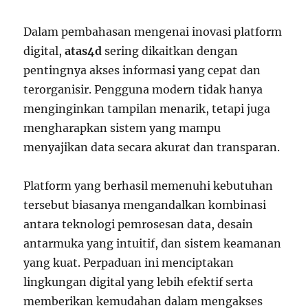
Dalam pembahasan mengenai inovasi platform
digital,
atas4d
sering dikaitkan dengan
pentingnya akses informasi yang cepat dan
terorganisir. Pengguna modern tidak hanya
menginginkan tampilan menarik, tetapi juga
mengharapkan sistem yang mampu
menyajikan data secara akurat dan transparan.
Platform yang berhasil memenuhi kebutuhan
tersebut biasanya mengandalkan kombinasi
antara teknologi pemrosesan data, desain
antarmuka yang intuitif, dan sistem keamanan
yang kuat. Perpaduan ini menciptakan
lingkungan digital yang lebih efektif serta
memberikan kemudahan dalam mengakses