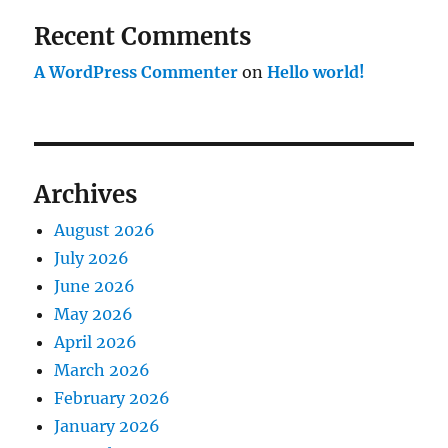
Recent Comments
A WordPress Commenter
on
Hello world!
Archives
August 2026
July 2026
June 2026
May 2026
April 2026
March 2026
February 2026
January 2026