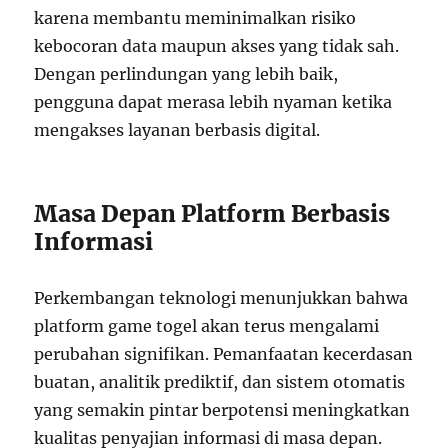
karena membantu meminimalkan risiko
kebocoran data maupun akses yang tidak sah.
Dengan perlindungan yang lebih baik,
pengguna dapat merasa lebih nyaman ketika
mengakses layanan berbasis digital.
Masa Depan Platform Berbasis
Informasi
Perkembangan teknologi menunjukkan bahwa
platform game togel akan terus mengalami
perubahan signifikan. Pemanfaatan kecerdasan
buatan, analitik prediktif, dan sistem otomatis
yang semakin pintar berpotensi meningkatkan
kualitas penyajian informasi di masa depan.