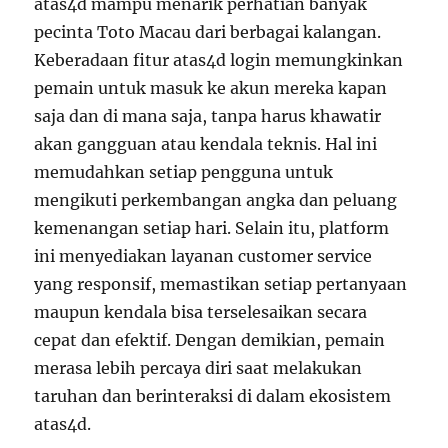
atas4d mampu menarik perhatian banyak
pecinta Toto Macau dari berbagai kalangan.
Keberadaan fitur atas4d login memungkinkan
pemain untuk masuk ke akun mereka kapan
saja dan di mana saja, tanpa harus khawatir
akan gangguan atau kendala teknis. Hal ini
memudahkan setiap pengguna untuk
mengikuti perkembangan angka dan peluang
kemenangan setiap hari. Selain itu, platform
ini menyediakan layanan customer service
yang responsif, memastikan setiap pertanyaan
maupun kendala bisa terselesaikan secara
cepat dan efektif. Dengan demikian, pemain
merasa lebih percaya diri saat melakukan
taruhan dan berinteraksi di dalam ekosistem
atas4d.