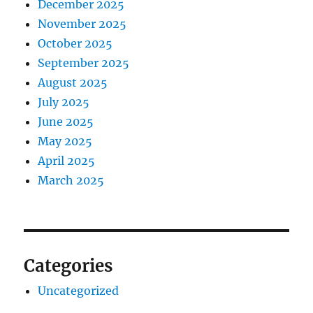
December 2025
November 2025
October 2025
September 2025
August 2025
July 2025
June 2025
May 2025
April 2025
March 2025
Categories
Uncategorized