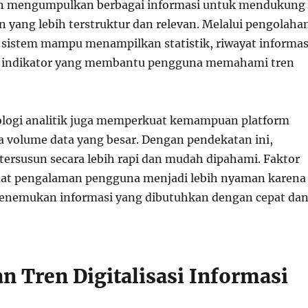
n mengumpulkan berbagai informasi untuk mendukung
n yang lebih terstruktur dan relevan. Melalui pengolaha
, sistem mampu menampilkan statistik, riwayat informas
i indikator yang membantu pengguna memahami tren
ologi analitik juga memperkuat kemampuan platform
 volume data yang besar. Dengan pendekatan ini,
 tersusun secara lebih rapi dan mudah dipahami. Faktor
at pengalaman pengguna menjadi lebih nyaman karena
enemukan informasi yang dibutuhkan dengan cepat da
n Tren Digitalisasi Informasi