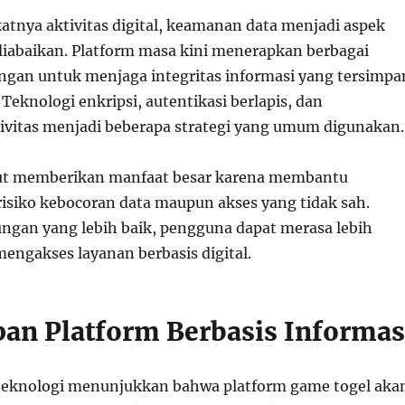
atnya aktivitas digital, keamanan data menjadi aspek
 diabaikan. Platform masa kini menerapkan berbagai
ungan untuk menjaga integritas informasi yang tersimpa
 Teknologi enkripsi, autentikasi berlapis, dan
vitas menjadi beberapa strategi yang umum digunakan.
ut memberikan manfaat besar karena membantu
siko kebocoran data maupun akses yang tidak sah.
ngan yang lebih baik, pengguna dapat merasa lebih
engakses layanan berbasis digital.
an Platform Berbasis Informas
eknologi menunjukkan bahwa platform game togel aka