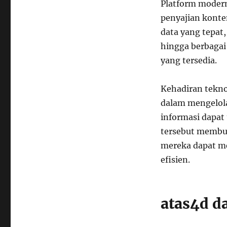
Platform moder
penyajian konte
data yang tepat
hingga berbaga
yang tersedia.
Kehadiran tekn
dalam mengelola
informasi dapat
tersebut membu
mereka dapat m
efisien.
atas4d da