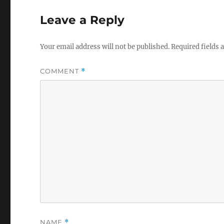
Leave a Reply
Your email address will not be published.
Required fields
COMMENT
*
NAME
*