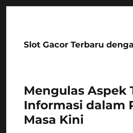
Slot Gacor Terbaru deng
Mengulas Aspek T
Informasi dalam 
Masa Kini