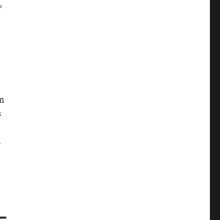
,
an
s
i