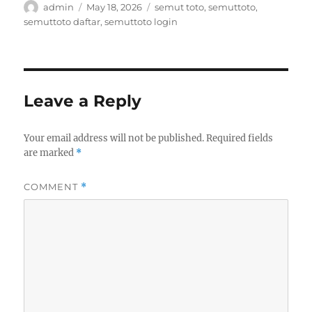
Author
Posted
Tags
admin
May 18, 2026
semut toto
,
semuttoto
,
on
semuttoto daftar
,
semuttoto login
Leave a Reply
Your email address will not be published.
Required fields
are marked
*
COMMENT
*