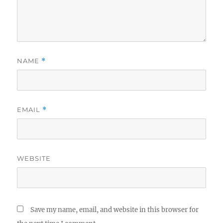
NAME
*
EMAIL
*
WEBSITE
Save my name, email, and website in this browser for