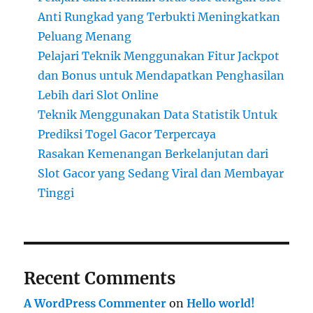
Anti Rungkad yang Terbukti Meningkatkan
Peluang Menang
Pelajari Teknik Menggunakan Fitur Jackpot
dan Bonus untuk Mendapatkan Penghasilan
Lebih dari Slot Online
Teknik Menggunakan Data Statistik Untuk
Prediksi Togel Gacor Terpercaya
Rasakan Kemenangan Berkelanjutan dari
Slot Gacor yang Sedang Viral dan Membayar
Tinggi
Recent Comments
A WordPress Commenter
on
Hello world!