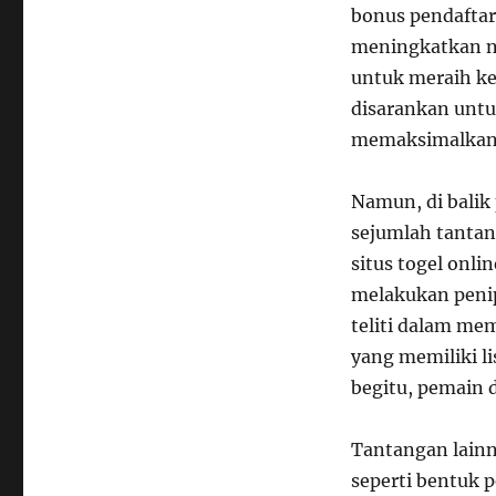
bonus pendaftar
meningkatkan ni
untuk meraih ke
disarankan unt
memaksimalkan 
Namun, di balik
sejumlah tantan
situs togel onli
melakukan penip
teliti dalam mem
yang memiliki li
begitu, pemain 
Tantangan lainn
seperti bentuk 