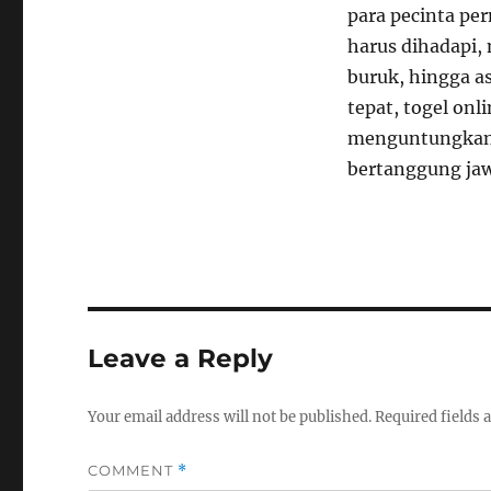
para pecinta pe
harus dihadapi,
buruk, hingga a
tepat, togel on
menguntungkan. 
bertanggung ja
Leave a Reply
Your email address will not be published.
Required fields
COMMENT
*