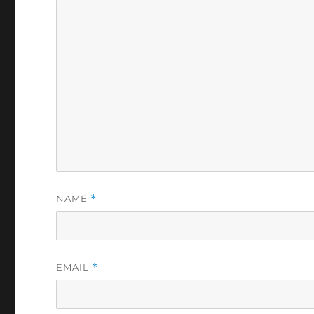
NAME
*
EMAIL
*