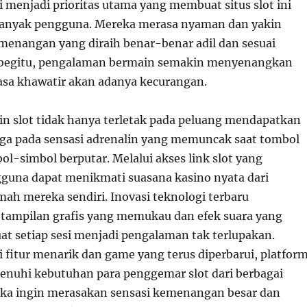
 menjadi prioritas utama yang membuat situs slot ini
 banyak pengguna. Mereka merasa nyaman dan yakin
menangan yang diraih benar-benar adil dan sesuai
 begitu, pengalaman bermain semakin menyenangkan
rasa khawatir akan adanya kecurangan.
n slot tidak hanya terletak pada peluang mendapatkan
juga pada sensasi adrenalin yang memuncak saat tombol
ol-simbol berputar. Melalui akses link slot yang
gguna dapat menikmati suasana kasino nyata dari
h mereka sendiri. Inovasi teknologi terbaru
ampilan grafis yang memukau dan efek suara yang
at setiap sesi menjadi pengalaman tak terlupakan.
 fitur menarik dan game yang terus diperbarui, platfor
nuhi kebutuhan para penggemar slot dari berbagai
 jika ingin merasakan sensasi kemenangan besar dan