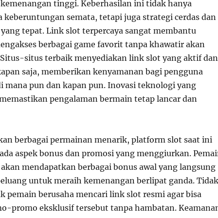
kemenangan tinggi. Keberhasilan ini tidak hanya
 keberuntungan semata, tetapi juga strategi cerdas dan
yang tepat. Link slot terpercaya sangat membantu
ngakses berbagai game favorit tanpa khawatir akan
itus-situs terbaik menyediakan link slot yang aktif dan
kapan saja, memberikan kenyamanan bagi pengguna
i mana pun dan kapan pun. Inovasi teknologi yang
 memastikan pengalaman bermain tetap lancar dan
an berbagai permainan menarik, platform slot saat ini
pada aspek bonus dan promosi yang menggiurkan. Pema
 akan mendapatkan berbagai bonus awal yang langsung
eluang untuk meraih kemenangan berlipat ganda. Tida
k pemain berusaha mencari link slot resmi agar bisa
o-promo eksklusif tersebut tanpa hambatan. Keamana