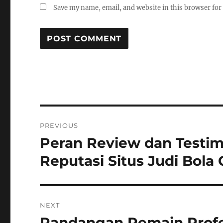
Save my name, email, and website in this browser for
Post
PREVIOUS
navigation
Peran Review dan Testi
Previous
post:
Reputasi Situs Judi Bola
NEXT
Pandangan Pemain Profes
Next