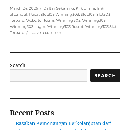
Posted
Tags
March 24, 2026
Daftar Sekarang
,
Klik di sini
,
link
on
alternatif
,
Pusat Slot303 Winning303
,
Slot303
,
Slot303
Terbaru
,
Website Resmi
,
Winning 303
,
Winning303
,
Winning303 Login
,
Winning303 Resmi
,
Winning303 Slot
on
Terbaru
Leave a comment
Raih
Sensasi
Jackpot
di
Website
Search
Resmi
Slot303
SEARCH
Recent Posts
Rasakan Kemenangan Berkelanjutan dari