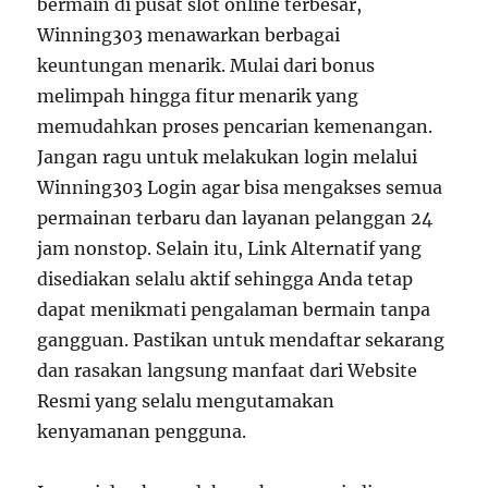
bermain di pusat slot online terbesar,
Winning303 menawarkan berbagai
keuntungan menarik. Mulai dari bonus
melimpah hingga fitur menarik yang
memudahkan proses pencarian kemenangan.
Jangan ragu untuk melakukan login melalui
Winning303 Login agar bisa mengakses semua
permainan terbaru dan layanan pelanggan 24
jam nonstop. Selain itu, Link Alternatif yang
disediakan selalu aktif sehingga Anda tetap
dapat menikmati pengalaman bermain tanpa
gangguan. Pastikan untuk mendaftar sekarang
dan rasakan langsung manfaat dari Website
Resmi yang selalu mengutamakan
kenyamanan pengguna.