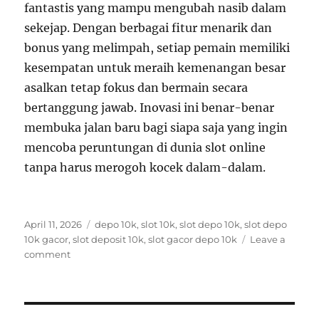
fantastis yang mampu mengubah nasib dalam
sekejap. Dengan berbagai fitur menarik dan
bonus yang melimpah, setiap pemain memiliki
kesempatan untuk meraih kemenangan besar
asalkan tetap fokus dan bermain secara
bertanggung jawab. Inovasi ini benar-benar
membuka jalan baru bagi siapa saja yang ingin
mencoba peruntungan di dunia slot online
tanpa harus merogoh kocek dalam-dalam.
Posted
Tags
April 11, 2026
depo 10k
,
slot 10k
,
slot depo 10k
,
slot depo
on
10k gacor
,
slot deposit 10k
,
slot gacor depo 10k
Leave a
on
comment
Maksimalkan
Keuntungan
di
Slot