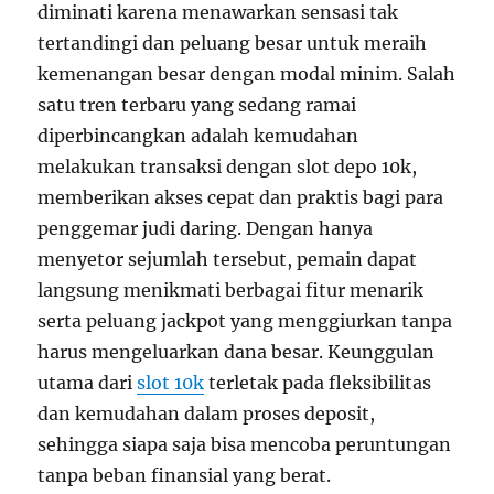
diminati karena menawarkan sensasi tak
tertandingi dan peluang besar untuk meraih
kemenangan besar dengan modal minim. Salah
satu tren terbaru yang sedang ramai
diperbincangkan adalah kemudahan
melakukan transaksi dengan slot depo 10k,
memberikan akses cepat dan praktis bagi para
penggemar judi daring. Dengan hanya
menyetor sejumlah tersebut, pemain dapat
langsung menikmati berbagai fitur menarik
serta peluang jackpot yang menggiurkan tanpa
harus mengeluarkan dana besar. Keunggulan
utama dari
slot 10k
terletak pada fleksibilitas
dan kemudahan dalam proses deposit,
sehingga siapa saja bisa mencoba peruntungan
tanpa beban finansial yang berat.