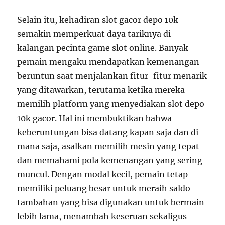
Selain itu, kehadiran slot gacor depo 10k
semakin memperkuat daya tariknya di
kalangan pecinta game slot online. Banyak
pemain mengaku mendapatkan kemenangan
beruntun saat menjalankan fitur-fitur menarik
yang ditawarkan, terutama ketika mereka
memilih platform yang menyediakan slot depo
10k gacor. Hal ini membuktikan bahwa
keberuntungan bisa datang kapan saja dan di
mana saja, asalkan memilih mesin yang tepat
dan memahami pola kemenangan yang sering
muncul. Dengan modal kecil, pemain tetap
memiliki peluang besar untuk meraih saldo
tambahan yang bisa digunakan untuk bermain
lebih lama, menambah keseruan sekaligus