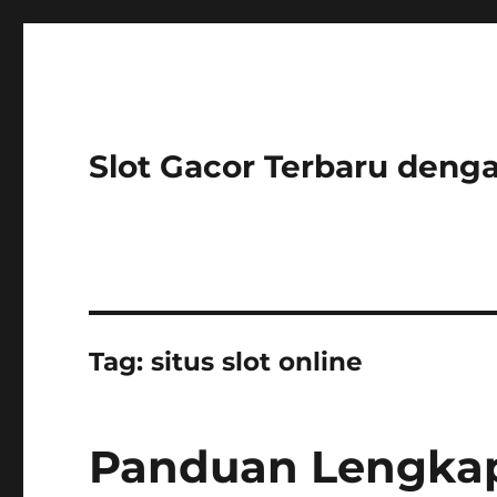
Slot Gacor Terbaru deng
Tag:
situs slot online
Panduan Lengkap 