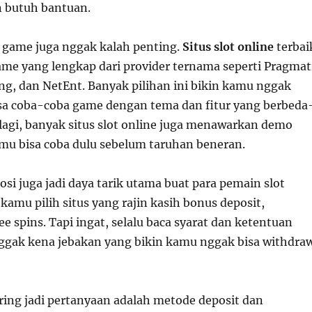
n butuh bantuan.
i game juga nggak kalah penting.
Situs slot online
terbai
ame yang lengkap dari provider ternama seperti Pragmat
ng, dan NetEnt. Banyak pilihan ini bikin kamu nggak
sa coba-coba game dengan tema dan fitur yang berbeda
lagi, banyak situs slot online juga menawarkan demo
amu bisa coba dulu sebelum taruhan beneran.
i juga jadi daya tarik utama buat para pemain slot
 kamu pilih situs yang rajin kasih bonus deposit,
ee spins. Tapi ingat, selalu baca syarat dan ketentuan
ggak kena jebakan yang bikin kamu nggak bisa withdra
ering jadi pertanyaan adalah metode deposit dan