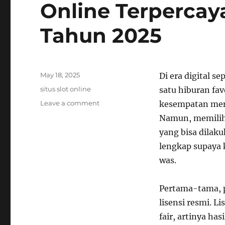
Online Terpercaya
Tahun 2025
Posted
May 18, 2025
Di era digital s
on
Tags
situs slot online
satu hiburan fav
on
Leave a comment
kesempatan men
Panduan
Namun, memili
Lengkap
yang bisa dilak
Memilih
Situs
lengkap supaya 
Slot
was.
Online
Terpercaya
dan
Pertama-tama, p
Terbaik
lisensi resmi. L
di
fair, artinya ha
Tahun