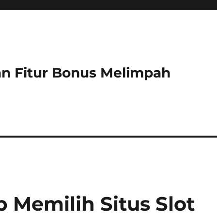
an Fitur Bonus Melimpah
Memilih Situs Slot