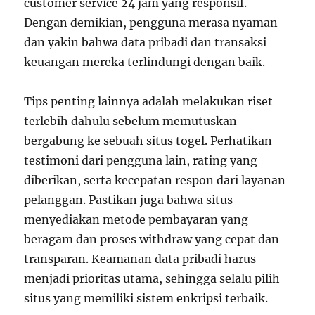
customer service 24 jam yang responsif.
Dengan demikian, pengguna merasa nyaman
dan yakin bahwa data pribadi dan transaksi
keuangan mereka terlindungi dengan baik.
Tips penting lainnya adalah melakukan riset
terlebih dahulu sebelum memutuskan
bergabung ke sebuah situs togel. Perhatikan
testimoni dari pengguna lain, rating yang
diberikan, serta kecepatan respon dari layanan
pelanggan. Pastikan juga bahwa situs
menyediakan metode pembayaran yang
beragam dan proses withdraw yang cepat dan
transparan. Keamanan data pribadi harus
menjadi prioritas utama, sehingga selalu pilih
situs yang memiliki sistem enkripsi terbaik.