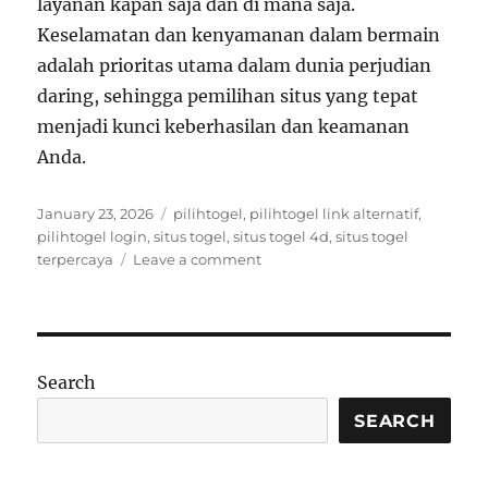
layanan kapan saja dan di mana saja.
Keselamatan dan kenyamanan dalam bermain
adalah prioritas utama dalam dunia perjudian
daring, sehingga pemilihan situs yang tepat
menjadi kunci keberhasilan dan keamanan
Anda.
Posted
Tags
January 23, 2026
pilihtogel
,
pilihtogel link alternatif
,
on
pilihtogel login
,
situs togel
,
situs togel 4d
,
situs togel
on
terpercaya
Leave a comment
Main
Togel
di
Situs
Resmi,
Search
Aman
dan
SEARCH
Seru