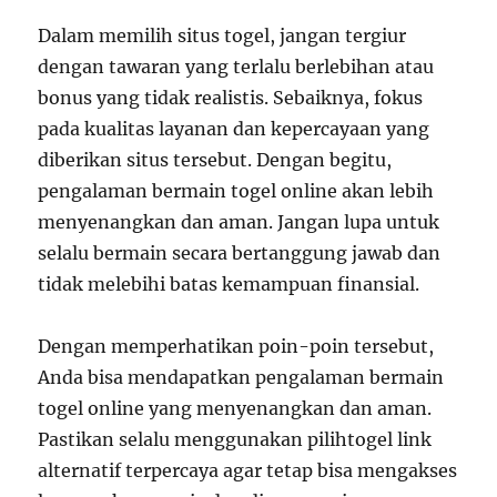
Dalam memilih situs togel, jangan tergiur
dengan tawaran yang terlalu berlebihan atau
bonus yang tidak realistis. Sebaiknya, fokus
pada kualitas layanan dan kepercayaan yang
diberikan situs tersebut. Dengan begitu,
pengalaman bermain togel online akan lebih
menyenangkan dan aman. Jangan lupa untuk
selalu bermain secara bertanggung jawab dan
tidak melebihi batas kemampuan finansial.
Dengan memperhatikan poin-poin tersebut,
Anda bisa mendapatkan pengalaman bermain
togel online yang menyenangkan dan aman.
Pastikan selalu menggunakan pilihtogel link
alternatif terpercaya agar tetap bisa mengakses