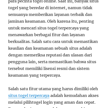
para pecinta togel online. Saat ini, banyak situs
togel yang beredar di internet, namun tidak
semuanya memberikan layanan terbaik dan
jaminan keamanan. Oleh karena itu, penting
untuk mencari situs togel terpercaya yang
menawarkan berbagai fitur dan layanan
berkualitas. Salah satu cara untuk memastikan
keaslian dan keamanan sebuah situs adalah
dengan memeriksa reputasi dan ulasan dari
pengguna lain, serta memastikan bahwa situs
tersebut memiliki lisensi resmi dan sistem
keamanan yang terpercaya.
Salah satu fitur utama yang harus dimiliki oleh
situs togel terpercaya
adalah kemudahan akses
melalui pilihtogel login yang aman dan cepat.