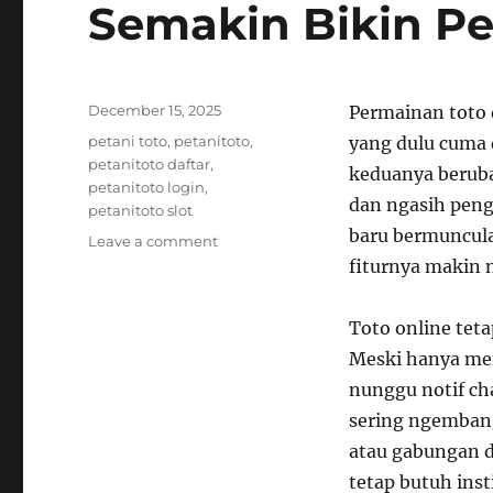
Semakin Bikin P
Posted
December 15, 2025
Permainan toto d
on
Tags
petani toto
,
petanitoto
,
yang dulu cuma d
petanitoto daftar
,
keduanya berubah
petanitoto login
,
dan ngasih peng
petanitoto slot
baru bermuncula
on
Leave a comment
Dunia
fiturnya makin 
Toto
dan
Toto online teta
Slot
Online
Meski hanya men
yang
nunggu notif ch
Semakin
sering ngembangi
Bikin
Penasaran
atau gabungan du
tetap butuh inst