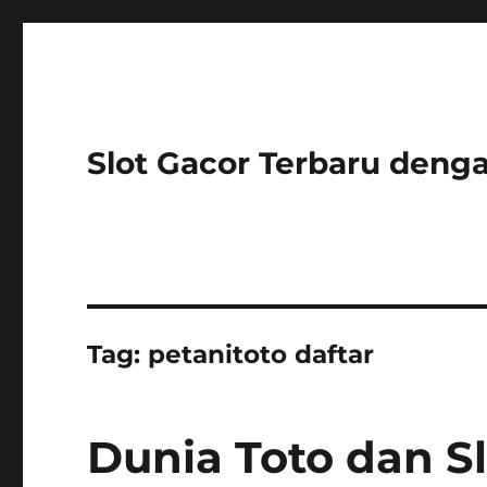
Slot Gacor Terbaru deng
Tag:
petanitoto daftar
Dunia Toto dan S