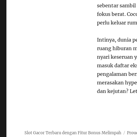
sebentar sambil
fokus berat. Co
perlu keluar ru
Intinya, dunia 
ruang hiburan mo
nyari keseruan y
masuk daftar ek
pengalaman berm
merasakan hype-
dan kejutan? Let
Slot Gacor Terbaru dengan Fitur Bonus Melimpah
Prou