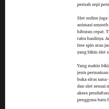
pernah sepi pem
Slot online jug
animasi smooth, 
hiburan cepat. 
tahu hasilnya. A
free spin atau j
yang bikin slot 
Yang makin biki
jenis permainan 
buka situs sana-
dan slot sesuai 
akses pendaftar
pengguna baru b