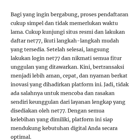
Bagi yang ingin bergabung, proses pendaftaran
cukup simpel dan tidak memerlukan waktu
lama. Cukup kunjungi situs resmi dan lakukan
daftar net77, ikuti langkah-langkah mudah
yang tersedia. Setelah selesai, langsung
lakukan login net77 dan nikmati semua fitur
unggulan yang ditawarkan. Kini, bertransaksi
menjadi lebih aman, cepat, dan nyaman berkat
inovasi yang dihadirkan platform ini. Jadi, tidak
ada salahnya untuk mencoba dan rasakan
sendiri keunggulan dari layanan lengkap yang
disediakan oleh net77. Dengan semua
kelebihan yang dimiliki, platform ini siap
mendukung kebutuhan digital Anda secara
optimal.