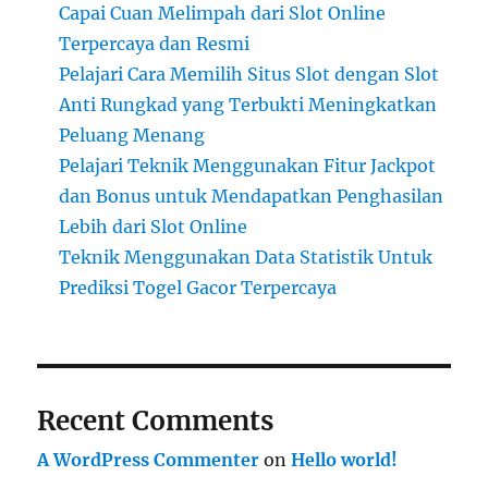
Capai Cuan Melimpah dari Slot Online
Terpercaya dan Resmi
Pelajari Cara Memilih Situs Slot dengan Slot
Anti Rungkad yang Terbukti Meningkatkan
Peluang Menang
Pelajari Teknik Menggunakan Fitur Jackpot
dan Bonus untuk Mendapatkan Penghasilan
Lebih dari Slot Online
Teknik Menggunakan Data Statistik Untuk
Prediksi Togel Gacor Terpercaya
Recent Comments
A WordPress Commenter
on
Hello world!