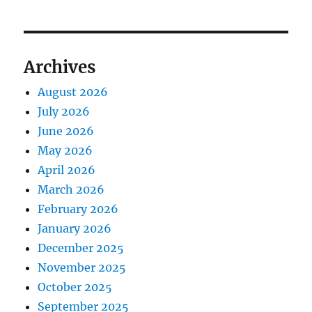
Archives
August 2026
July 2026
June 2026
May 2026
April 2026
March 2026
February 2026
January 2026
December 2025
November 2025
October 2025
September 2025