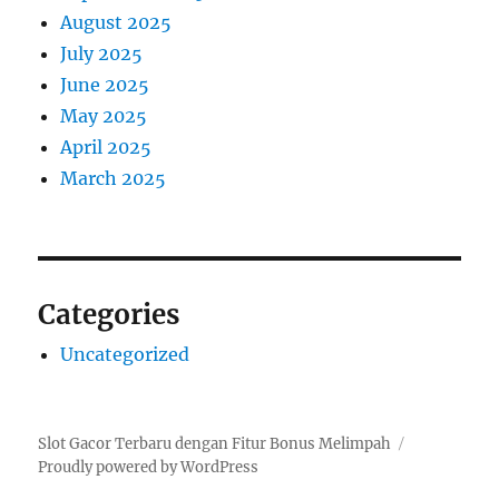
August 2025
July 2025
June 2025
May 2025
April 2025
March 2025
Categories
Uncategorized
Slot Gacor Terbaru dengan Fitur Bonus Melimpah
Proudly powered by WordPress