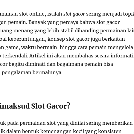
ainan slot online, istilah
slot gacor
sering menjadi topi
gan pemain. Banyak yang percaya bahwa slot gacor
ang menang yang lebih stabil dibanding permainan lai
oal keberuntungan, konsep slot gacor juga berkaitan
n game, waktu bermain, hingga cara pemain mengelola
 terkendali. Artikel ini akan membahas secara informati
cor begitu diminati dan bagaimana pemain bisa
 pengalaman bermainnya.
imaksud Slot Gacor?
juk pada permainan slot yang dinilai sering memberikan
ik dalam bentuk kemenangan kecil yang konsisten