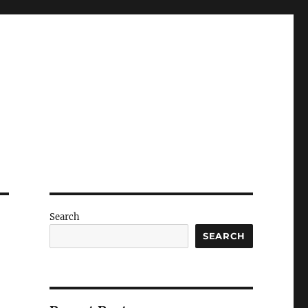
Search
SEARCH