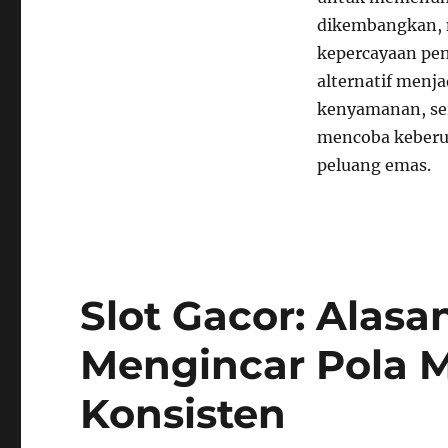
dikembangkan, n
kepercayaan peng
alternatif menja
kenyamanan, ser
mencoba keberu
peluang emas.
Slot Gacor: Alas
Mengincar Pola 
Konsisten