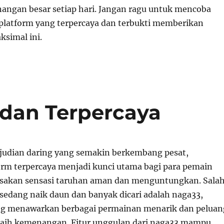
nangan besar setiap hari. Jangan ragu untuk mencoba
platform yang terpercaya dan terbukti memberikan
simal ini.
 dan Terpercaya
judian daring yang semakin berkembang pesat,
orm terpercaya menjadi kunci utama bagi para pemain
asakan sensasi taruhan aman dan menguntungkan. Sala
sedang naik daun dan banyak dicari adalah naga33,
ang menawarkan berbagai permainan menarik dan peluan
raih kemenangan. Fitur unggulan dari naga33 mampu