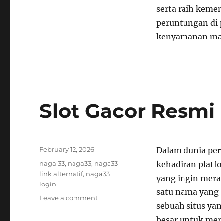
serta raih keme
peruntungan di 
kenyamanan mak
Slot Gacor Resmi
Posted
February 12, 2026
Dalam dunia per
on
Tags
naga 33
,
naga33
,
naga33
kehadiran platf
link alternatif
,
naga33
yang ingin mer
login
satu nama yang 
on
Leave a comment
sebuah situs y
Slot
Gacor
besar untuk me