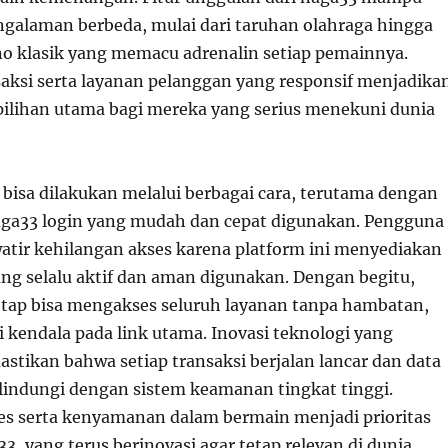
alaman berbeda, mulai dari taruhan olahraga hingga
o klasik yang memacu adrenalin setiap pemainnya.
ksi serta layanan pelanggan yang responsif menjadika
pilihan utama bagi mereka yang serius menekuni dunia
 bisa dilakukan melalui berbagai cara, terutama dengan
ga33 login yang mudah dan cepat digunakan. Pengguna
watir kehilangan akses karena platform ini menyediakan
yang selalu aktif dan aman digunakan. Dengan begitu,
etap bisa mengakses seluruh layanan tanpa hambatan,
 kendala pada link utama. Inovasi teknologi yang
stikan bahwa setiap transaksi berjalan lancar dan data
rlindungi dengan sistem keamanan tingkat tinggi.
s serta kenyamanan dalam bermain menjadi prioritas
3, yang terus berinovasi agar tetap relevan di dunia