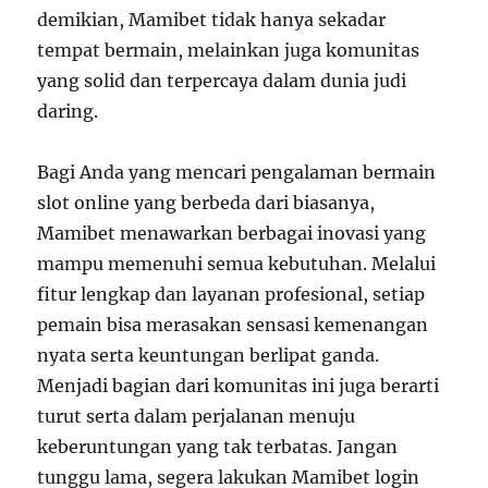
demikian, Mamibet tidak hanya sekadar
tempat bermain, melainkan juga komunitas
yang solid dan terpercaya dalam dunia judi
daring.
Bagi Anda yang mencari pengalaman bermain
slot online yang berbeda dari biasanya,
Mamibet menawarkan berbagai inovasi yang
mampu memenuhi semua kebutuhan. Melalui
fitur lengkap dan layanan profesional, setiap
pemain bisa merasakan sensasi kemenangan
nyata serta keuntungan berlipat ganda.
Menjadi bagian dari komunitas ini juga berarti
turut serta dalam perjalanan menuju
keberuntungan yang tak terbatas. Jangan
tunggu lama, segera lakukan Mamibet login