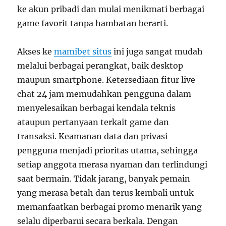
ke akun pribadi dan mulai menikmati berbagai
game favorit tanpa hambatan berarti.
Akses ke
mamibet situs
ini juga sangat mudah
melalui berbagai perangkat, baik desktop
maupun smartphone. Ketersediaan fitur live
chat 24 jam memudahkan pengguna dalam
menyelesaikan berbagai kendala teknis
ataupun pertanyaan terkait game dan
transaksi. Keamanan data dan privasi
pengguna menjadi prioritas utama, sehingga
setiap anggota merasa nyaman dan terlindungi
saat bermain. Tidak jarang, banyak pemain
yang merasa betah dan terus kembali untuk
memanfaatkan berbagai promo menarik yang
selalu diperbarui secara berkala. Dengan