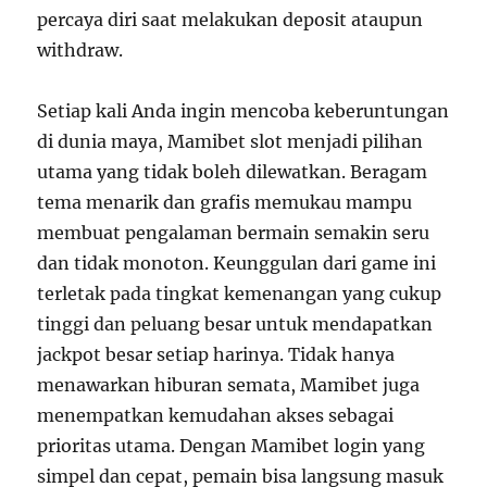
percaya diri saat melakukan deposit ataupun
withdraw.
Setiap kali Anda ingin mencoba keberuntungan
di dunia maya, Mamibet slot menjadi pilihan
utama yang tidak boleh dilewatkan. Beragam
tema menarik dan grafis memukau mampu
membuat pengalaman bermain semakin seru
dan tidak monoton. Keunggulan dari game ini
terletak pada tingkat kemenangan yang cukup
tinggi dan peluang besar untuk mendapatkan
jackpot besar setiap harinya. Tidak hanya
menawarkan hiburan semata, Mamibet juga
menempatkan kemudahan akses sebagai
prioritas utama. Dengan Mamibet login yang
simpel dan cepat, pemain bisa langsung masuk