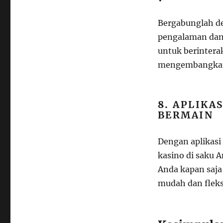
Bergabunglah d
pengalaman dan
untuk berintera
mengembangkan 
8.
APLIKA
BERMAIN
Dengan aplikas
kasino di saku 
Anda kapan saja
mudah dan fleks