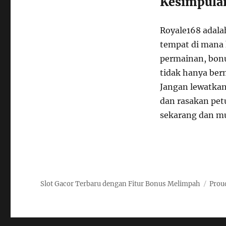
Kesimpula
Royale168 adalah
tempat di mana 
permainan, bon
tidak hanya ber
Jangan lewatkan
dan rasakan pet
sekarang dan m
Slot Gacor Terbaru dengan Fitur Bonus Melimpah
Prou