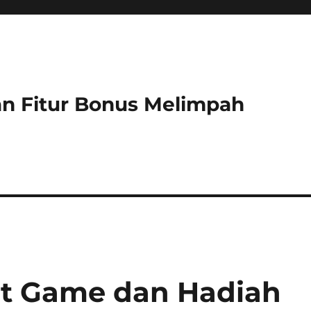
an Fitur Bonus Melimpah
at Game dan Hadiah