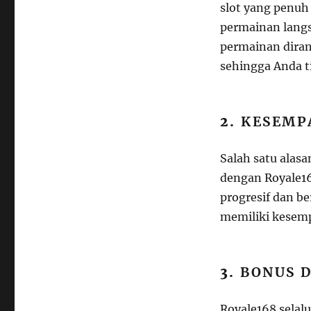
slot yang penuh
permainan langs
permainan dira
sehingga Anda t
2.
KESEMP
Salah satu ala
dengan Royale16
progresif dan b
memiliki kesem
3.
BONUS 
Royale168 selal