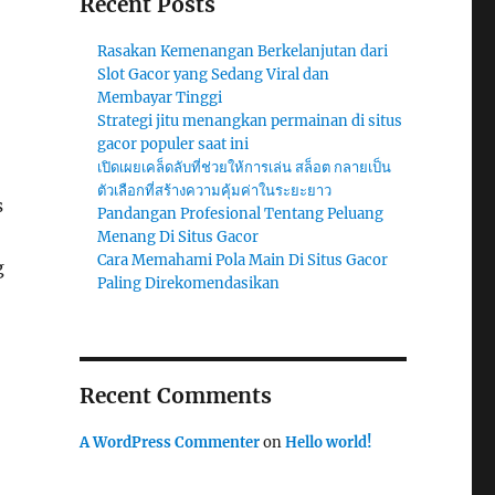
Recent Posts
Rasakan Kemenangan Berkelanjutan dari
Slot Gacor yang Sedang Viral dan
Membayar Tinggi
Strategi jitu menangkan permainan di situs
gacor populer saat ini
เปิดเผยเคล็ดลับที่ช่วยให้การเล่น สล็อต กลายเป็น
ตัวเลือกที่สร้างความคุ้มค่าในระยะยาว
s
Pandangan Profesional Tentang Peluang
Menang Di Situs Gacor
Cara Memahami Pola Main Di Situs Gacor
g
Paling Direkomendasikan
Recent Comments
A WordPress Commenter
on
Hello world!