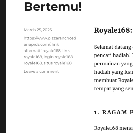
Bertemu!
Royale168:
Posted
March 25, 2025
on
Tags
https://www.pizzaranchced
arrapids.com/
,
link
Selamat datang d
alternatif royale168
,
link
pencari hadiah! 
royale168
,
login royale168
,
royale168
,
situs royale168
permainan yang
on
Leave a comment
hadiah yang luar
Royale168:
membuat Royal
Tempat
tempat yang se
Game
dan
Hadiah
Bertemu!
1.
RAGAM 
Royale168 menaw