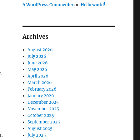
A WordPress Commenter
on
Hello world!
Archives
August 2026
July 2026
June 2026
May 2026
s
April 2026
March 2026
February 2026
January 2026
December 2025
November 2025
October 2025
September 2025
August 2025
n.
July 2025