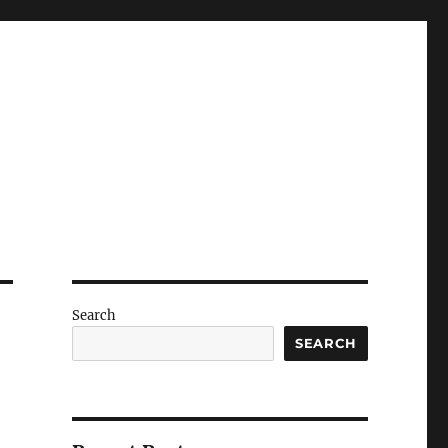
Search
SEARCH