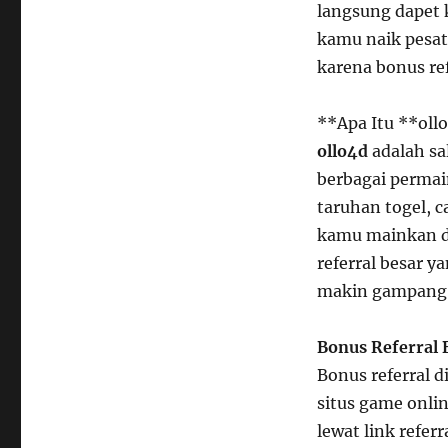
Membantu
langsung dapet 
Saldo
kamu naik pesat
Cepat
karena bonus ref
Bertambah
**Apa Itu **oll
ollo4d
adalah sa
berbagai permain
taruhan togel, c
kamu mainkan di 
referral besar y
makin gampang 
Bonus Referral 
Bonus referral d
situs game onlin
lewat link refe