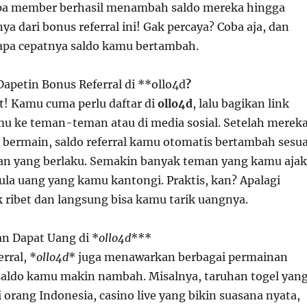
pa member berhasil menambah saldo mereka hingga
ya dari bonus referral ini! Gak percaya? Coba aja, dan
etapa cepatnya saldo kamu bertambah.
apetin Bonus Referral di **ollo4d
?
! Kamu cuma perlu daftar di
ollo4d
, lalu bagikan link
amu ke teman-teman atau di media sosial. Setelah merek
i bermain, saldo referral kamu otomatis bertambah sesua
n yang berlaku. Semakin banyak teman yang kamu ajak
ula uang yang kamu kantongi. Praktis, kan? Apalagi
 ribet dan langsung bisa kamu tarik uangnya.
n Dapat Uang di *
ollo4d
***
rral, *
ollo4d
* juga menawarkan berbagai permainan
 saldo kamu makin nambah. Misalnya, taruhan togel yan
ri orang Indonesia, casino live yang bikin suasana nyata,