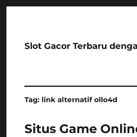
Slot Gacor Terbaru deng
Tag:
link alternatif ollo4d
Situs Game Onli