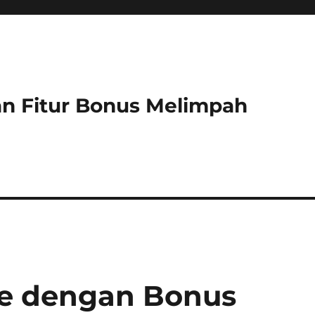
an Fitur Bonus Melimpah
ne dengan Bonus