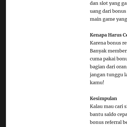
dan slot yang g
uang dari bonus
main game yang 
Kenapa Harus C
Karena bonus ref
Banyak member 
cuma pakai bonu
bagian dari ora
jangan tunggu la
kamu!
Kesimpulan
Kalau mau cari s
bantu saldo cep
bonus referral 