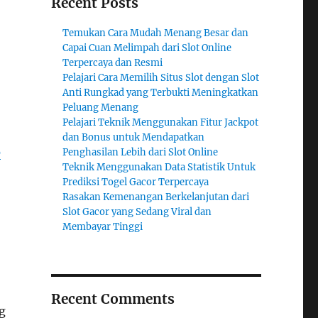
Recent Posts
Temukan Cara Mudah Menang Besar dan
Capai Cuan Melimpah dari Slot Online
Terpercaya dan Resmi
Pelajari Cara Memilih Situs Slot dengan Slot
Anti Rungkad yang Terbukti Meningkatkan
Peluang Menang
Pelajari Teknik Menggunakan Fitur Jackpot
dan Bonus untuk Mendapatkan
o
Penghasilan Lebih dari Slot Online
Teknik Menggunakan Data Statistik Untuk
Prediksi Togel Gacor Terpercaya
Rasakan Kemenangan Berkelanjutan dari
Slot Gacor yang Sedang Viral dan
Membayar Tinggi
Recent Comments
g