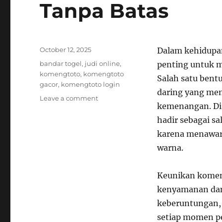
Tanpa Batas
Posted
October 12, 2025
Dalam kehidupan
on
Tags
bandar togel
,
judi online
,
penting untuk m
komengtoto
,
komengtoto
Salah satu bent
gacor
,
komengtoto login
daring yang men
on
Leave a comment
kemenangan. Di 
Menyelami
Serunya
hadir sebagai s
Hiburan
karena menawar
Daring
warna.
Tanpa
Batas
Keunikan kome
kenyamanan dan 
keberuntungan, 
setiap momen p