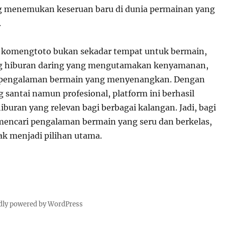
g menemukan keseruan baru di dunia permainan yang
.
 komengtoto bukan sekadar tempat untuk bermain,
g hiburan daring yang mengutamakan kenyamanan,
pengalaman bermain yang menyenangkan. Dengan
 santai namun profesional, platform ini berhasil
buran yang relevan bagi berbagai kalangan. Jadi, bagi
mencari pengalaman bermain yang seru dan berkelas,
k menjadi pilihan utama.
dly powered by WordPress