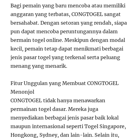
Bagi pemain yang baru mencoba atau memiliki
anggaran yang terbatas, CONGTOGEL sangat
bersahabat. Dengan setoran yang rendah, siapa
pun dapat mencoba peruntungannya dalam
bermain togel online. Meskipun dengan modal
kecil, pemain tetap dapat menikmati berbagai
jenis pasar togel yang terkenal serta peluang
menang yang menarik.
Fitur Unggulan yang Membuat CONGTOGEL
Menonjol
CONGTOGEL tidak hanya menawarkan
permainan togel dasar. Mereka juga
menyediakan berbagai jenis pasar baik lokal
maupun internasional seperti Togel Singapore,
Hongkong, Sydney, dan lain-lain. Selain itu,