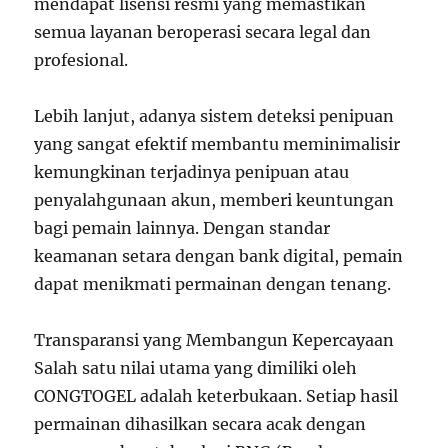
mendapat lisensi resmi yang memastikan
semua layanan beroperasi secara legal dan
profesional.
Lebih lanjut, adanya sistem deteksi penipuan
yang sangat efektif membantu meminimalisir
kemungkinan terjadinya penipuan atau
penyalahgunaan akun, memberi keuntungan
bagi pemain lainnya. Dengan standar
keamanan setara dengan bank digital, pemain
dapat menikmati permainan dengan tenang.
Transparansi yang Membangun Kepercayaan
Salah satu nilai utama yang dimiliki oleh
CONGTOGEL adalah keterbukaan. Setiap hasil
permainan dihasilkan secara acak dengan