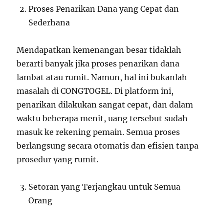
Proses Penarikan Dana yang Cepat dan
Sederhana
Mendapatkan kemenangan besar tidaklah
berarti banyak jika proses penarikan dana
lambat atau rumit. Namun, hal ini bukanlah
masalah di CONGTOGEL. Di platform ini,
penarikan dilakukan sangat cepat, dan dalam
waktu beberapa menit, uang tersebut sudah
masuk ke rekening pemain. Semua proses
berlangsung secara otomatis dan efisien tanpa
prosedur yang rumit.
Setoran yang Terjangkau untuk Semua
Orang