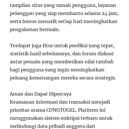
tampilan situs yang ramah pengguna, layanan
pelanggan yang siap membantu selama 24 jam,
serta bonus menarik setiap hari meningkatkan
pengalaman bermain.
Terdapat juga fitur untuk prediksi yang tepat,
statistik hasil sebelumnya, dan forum diskusi
antar pemain yang memberikan nilai tambah
bagi pengguna yang ingin meningkatkan
peluang kemenangan mereka secara strategis.
Aman dan Dapat Dipercaya
Keamanan informasi dan transaksi menjadi
prioritas utama CONGTOGEL. Platform ini
menggunakan sistem enkripsi terbaru untuk
melindungi data pribadi anggota dari