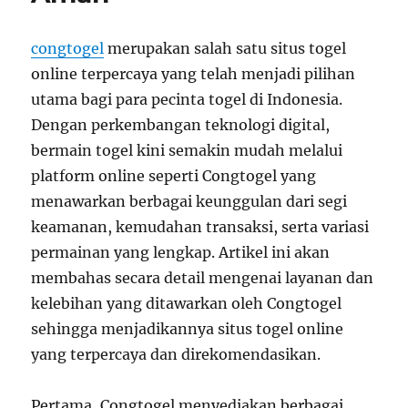
congtogel
merupakan salah satu situs togel
online terpercaya yang telah menjadi pilihan
utama bagi para pecinta togel di Indonesia.
Dengan perkembangan teknologi digital,
bermain togel kini semakin mudah melalui
platform online seperti Congtogel yang
menawarkan berbagai keunggulan dari segi
keamanan, kemudahan transaksi, serta variasi
permainan yang lengkap. Artikel ini akan
membahas secara detail mengenai layanan dan
kelebihan yang ditawarkan oleh Congtogel
sehingga menjadikannya situs togel online
yang terpercaya dan direkomendasikan.
Pertama, Congtogel menyediakan berbagai