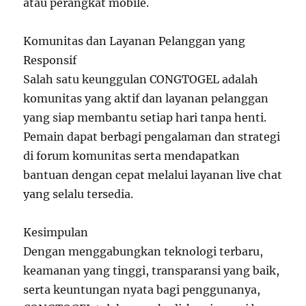
atau perangkat mobile.
Komunitas dan Layanan Pelanggan yang
Responsif
Salah satu keunggulan CONGTOGEL adalah
komunitas yang aktif dan layanan pelanggan
yang siap membantu setiap hari tanpa henti.
Pemain dapat berbagi pengalaman dan strategi
di forum komunitas serta mendapatkan
bantuan dengan cepat melalui layanan live chat
yang selalu tersedia.
Kesimpulan
Dengan menggabungkan teknologi terbaru,
keamanan yang tinggi, transparansi yang baik,
serta keuntungan nyata bagi penggunanya,