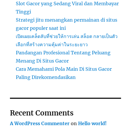
Slot Gacor yang Sedang Viral dan Membayar
Tinggi
Strategi jitu menangkan permainan di situs
gacor populer saat ini
เปิดเผยเคล็ดลับที่ช่วยให้การเล่น สล็อต กลายเป็นตัว
เลือกที่สร้างความคุ้มค่าในระยะยาว
Pandangan Profesional Tentang Peluang
Menang Di Situs Gacor
Cara Memahami Pola Main Di Situs Gacor
Paling Direkomendasikan
Recent Comments
A WordPress Commenter
on
Hello world!