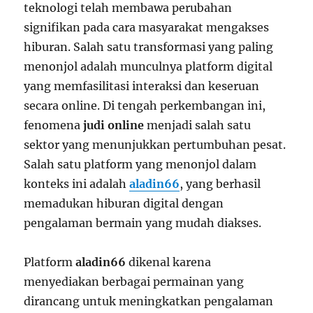
teknologi telah membawa perubahan
signifikan pada cara masyarakat mengakses
hiburan. Salah satu transformasi yang paling
menonjol adalah munculnya platform digital
yang memfasilitasi interaksi dan keseruan
secara online. Di tengah perkembangan ini,
fenomena
judi online
menjadi salah satu
sektor yang menunjukkan pertumbuhan pesat.
Salah satu platform yang menonjol dalam
konteks ini adalah
aladin66
, yang berhasil
memadukan hiburan digital dengan
pengalaman bermain yang mudah diakses.
Platform
aladin66
dikenal karena
menyediakan berbagai permainan yang
dirancang untuk meningkatkan pengalaman