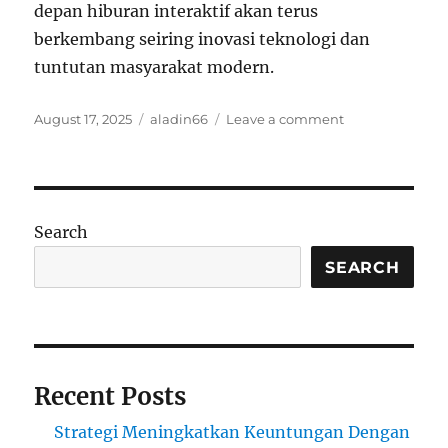
depan hiburan interaktif akan terus
berkembang seiring inovasi teknologi dan
tuntutan masyarakat modern.
Posted
Tags
on
August 17, 2025
aladin66
Leave a comment
on
Inovasi
Digital
dalam
Dunia
Hiburan
Search
Interaktif
Masa
SEARCH
Kini
Recent Posts
Strategi Meningkatkan Keuntungan Dengan