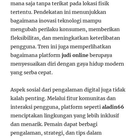
mana saja tanpa terikat pada lokasi fisik
tertentu. Pendekatan ini menunjukkan
bagaimana inovasi teknologi mampu
mengubah perilaku konsumen, memberikan
fleksibilitas, dan meningkatkan keterlibatan
pengguna. Tren ini juga memperlihatkan
bagaimana platform
judi online
berupaya
menyesuaikan diri dengan gaya hidup modern
yang serba cepat.
Aspek sosial dari pengalaman digital juga tidak
kalah penting. Melalui fitur komunitas dan
interaksi pengguna, platform seperti
aladin66
menciptakan lingkungan yang lebih inklusif
dan menarik. Pemain dapat berbagi
pengalaman, strategi, dan tips dalam