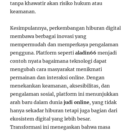
tanpa khawatir akan risiko hukum atau
keamanan.
Kesimpulannya, perkembangan hiburan digital
membawa berbagai inovasi yang
mempermudah dan memperkaya pengalaman
pengguna. Platform seperti
aladin66
menjadi
contoh nyata bagaimana teknologi dapat
mengubah cara masyarakat menikmati
permainan dan interaksi online. Dengan
menekankan keamanan, aksesibilitas, dan
pengalaman sosial, platform ini menunjukkan
arah baru dalam dunia
judi online
, yang tidak
hanya sekadar hiburan tetapi juga bagian dari
ekosistem digital yang lebih besar.
Transformasi ini menegaskan bahwa masa