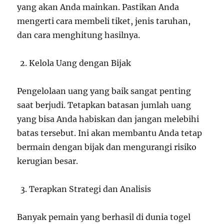
yang akan Anda mainkan. Pastikan Anda
mengerti cara membeli tiket, jenis taruhan,
dan cara menghitung hasilnya.
Kelola Uang dengan Bijak
Pengelolaan uang yang baik sangat penting
saat berjudi. Tetapkan batasan jumlah uang
yang bisa Anda habiskan dan jangan melebihi
batas tersebut. Ini akan membantu Anda tetap
bermain dengan bijak dan mengurangi risiko
kerugian besar.
Terapkan Strategi dan Analisis
Banyak pemain yang berhasil di dunia togel