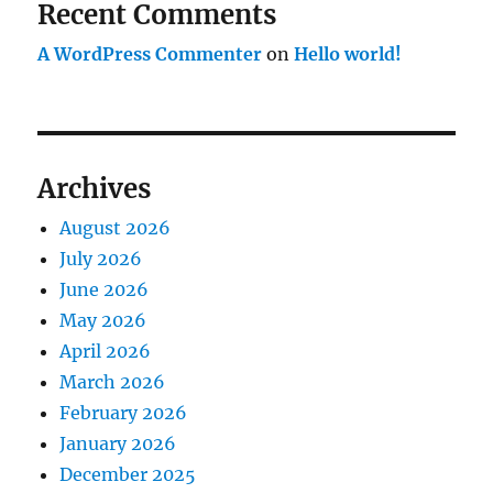
Recent Comments
A WordPress Commenter
on
Hello world!
Archives
August 2026
July 2026
June 2026
May 2026
April 2026
March 2026
February 2026
January 2026
December 2025