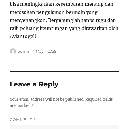
bisa meningkatkan kesempatan menang dan
merasakan pengalaman bermain yang
menyenangkan. Bergabunglah tanpa ragu dan
raih peluang keuntungan yang ditawarkan oleh
Aviantogel!.
Author
Posted
admin
May 1, 2025
on
Leave a Reply
Your email address will not be published.
Required fields
are marked
*
COMMENT
*