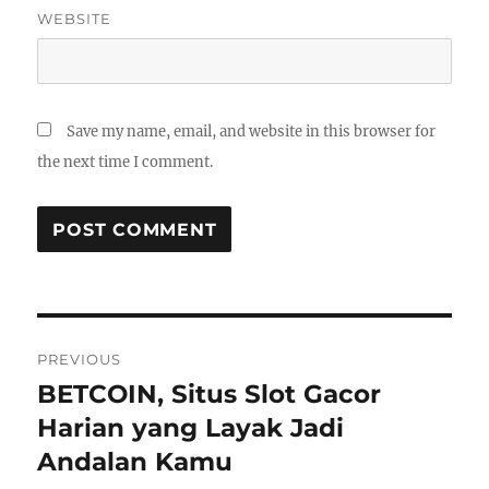
WEBSITE
Save my name, email, and website in this browser for
the next time I comment.
Post
PREVIOUS
navigation
BETCOIN, Situs Slot Gacor
Previous
post:
Harian yang Layak Jadi
Andalan Kamu