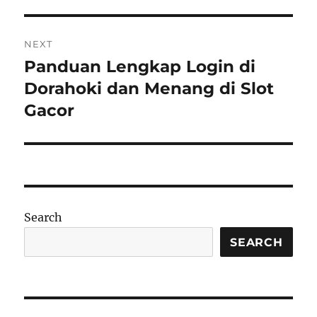
NEXT
Panduan Lengkap Login di
Next
post:
Dorahoki dan Menang di Slot
Gacor
Search
SEARCH