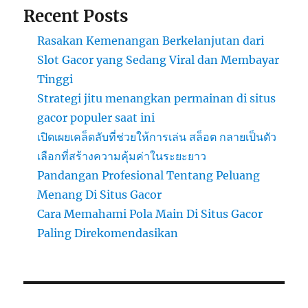
Recent Posts
Rasakan Kemenangan Berkelanjutan dari
Slot Gacor yang Sedang Viral dan Membayar
Tinggi
Strategi jitu menangkan permainan di situs
gacor populer saat ini
เปิดเผยเคล็ดลับที่ช่วยให้การเล่น สล็อต กลายเป็นตัว
เลือกที่สร้างความคุ้มค่าในระยะยาว
Pandangan Profesional Tentang Peluang
Menang Di Situs Gacor
Cara Memahami Pola Main Di Situs Gacor
Paling Direkomendasikan