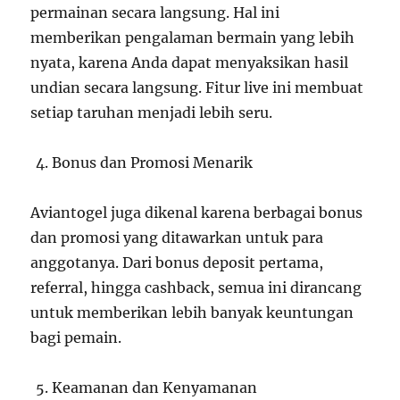
permainan secara langsung. Hal ini
memberikan pengalaman bermain yang lebih
nyata, karena Anda dapat menyaksikan hasil
undian secara langsung. Fitur live ini membuat
setiap taruhan menjadi lebih seru.
Bonus dan Promosi Menarik
Aviantogel juga dikenal karena berbagai bonus
dan promosi yang ditawarkan untuk para
anggotanya. Dari bonus deposit pertama,
referral, hingga cashback, semua ini dirancang
untuk memberikan lebih banyak keuntungan
bagi pemain.
Keamanan dan Kenyamanan