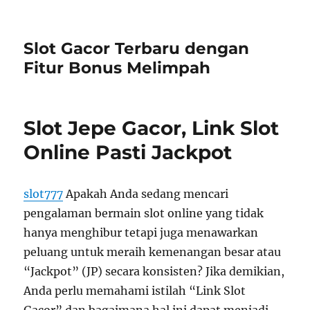
Slot Gacor Terbaru dengan
Fitur Bonus Melimpah
Slot Jepe Gacor, Link Slot
Online Pasti Jackpot
slot777
Apakah Anda sedang mencari
pengalaman bermain slot online yang tidak
hanya menghibur tetapi juga menawarkan
peluang untuk meraih kemenangan besar atau
“Jackpot” (JP) secara konsisten? Jika demikian,
Anda perlu memahami istilah “Link Slot