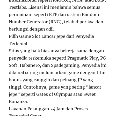
internasional seperti PAGCOR, MGA, atau BMM
Testlabs. Lisensi ini menjamin bahwa semua
permainan, seperti RTP dan sistem Random
Number Generator (RNG), telah diperiksa dan
berfungsi dengan adil.
Pilih Game Slot Lancar Jepe dari Penyedia
Terkenal
Situs yang baik biasanya bekerja sama dengan
penyedia terkemuka seperti Pragmatic Play, PG
Soft, Habanero, dan Spadegaming. Penyedia ini
dikenal sering meluncurkan game dengan fitur
bonus yang canggih dan peluang JP yang
tinggi. Contohnya, game yang sering “lancar
jepe” seperti Gates of Olympus atau Sweet
Bonanza.
Layanan Pelanggan 24 Jam dan Proses