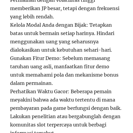
Permainan dengan volatilitas tinggi
memberikan JP besar, tetapi dengan frekuensi
yang lebih rendah.
Kelola Modal Anda dengan Bijak: Tetapkan
batas untuk bermain setiap harinya. Hindari
menggunakan uang yang seharusnya
dialokasikan untuk kebutuhan sehari-hari.
Gunakan Fitur Demo: Sebelum memasang
taruhan uang asli, manfaatkan fitur demo
untuk memahami pola dan mekanisme bonus
dalam permainan.
Perhatikan Waktu Gacor: Beberapa pemain
meyakini bahwa ada waktu tertentu di mana
pembayaran pada game berfungsi dengan baik.
Lakukan penelitian atau bergabunglah dengan
komunitas slot terpercaya untuk berbagi