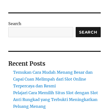
Search
SEARCH
Recent Posts
Temukan Cara Mudah Menang Besar dan
Capai Cuan Melimpah dari Slot Online
Terpercaya dan Resmi
Pelajari Cara Memilih Situs Slot dengan Slot
Anti Rungkad yang Terbukti Meningkatkan
Peluang Menang