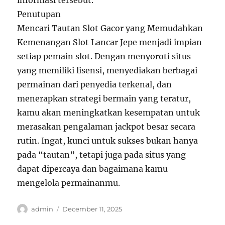
informasi tersebut.
Penutupan
Mencari Tautan Slot Gacor yang Memudahkan
Kemenangan Slot Lancar Jepe menjadi impian
setiap pemain slot. Dengan menyoroti situs
yang memiliki lisensi, menyediakan berbagai
permainan dari penyedia terkenal, dan
menerapkan strategi bermain yang teratur,
kamu akan meningkatkan kesempatan untuk
merasakan pengalaman jackpot besar secara
rutin. Ingat, kunci untuk sukses bukan hanya
pada “tautan”, tetapi juga pada situs yang
dapat dipercaya dan bagaimana kamu
mengelola permainanmu.
Author
Posted
admin
December 11, 2025
on