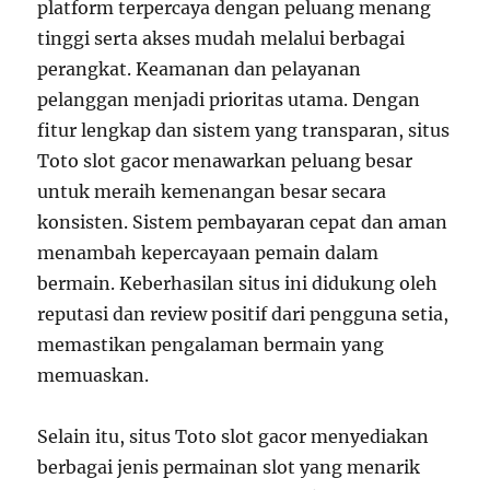
platform terpercaya dengan peluang menang
tinggi serta akses mudah melalui berbagai
perangkat. Keamanan dan pelayanan
pelanggan menjadi prioritas utama. Dengan
fitur lengkap dan sistem yang transparan, situs
Toto slot gacor menawarkan peluang besar
untuk meraih kemenangan besar secara
konsisten. Sistem pembayaran cepat dan aman
menambah kepercayaan pemain dalam
bermain. Keberhasilan situs ini didukung oleh
reputasi dan review positif dari pengguna setia,
memastikan pengalaman bermain yang
memuaskan.
Selain itu, situs Toto slot gacor menyediakan
berbagai jenis permainan slot yang menarik