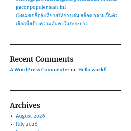
gacor populer saat ini
เปิดเผยเคล็ดลับที่ช่วยให้การเล่น สล็อต กลายเป็นตัว
เลือกที่สร้างความคุ้มค่าในระยะยาว
Recent Comments
A WordPress Commenter
on
Hello world!
Archives
August 2026
July 2026