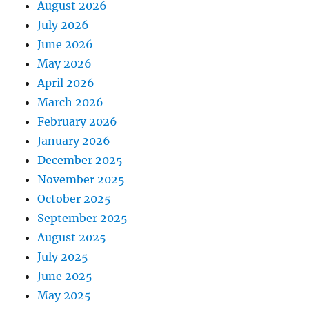
August 2026
July 2026
June 2026
May 2026
April 2026
March 2026
February 2026
January 2026
December 2025
November 2025
October 2025
September 2025
August 2025
July 2025
June 2025
May 2025