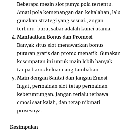
Beberapa mesin slot punya pola tertentu.
Amati pola kemenangan dan kekalahan, lalu
gunakan strategi yang sesuai. Jangan
terburu-buru, sabar adalah kunci utama.
Manfaatkan Bonus dan Promosi
Banyak situs slot menawarkan bonus
putaran gratis dan promo menarik. Gunakan
kesempatan ini untuk main lebih banyak
tanpa harus keluar uang tambahan.
Main dengan Santai dan Jangan Emosi
Ingat, permainan slot tetap permainan
keberuntungan. Jangan terlalu terbawa
emosi saat kalah, dan tetap nikmati
prosesnya.
Kesimpulan