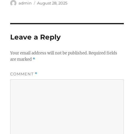
Author
Posted
admin
August 28, 2025
on
Leave a Reply
Your email address will not be published.
Required fields
are marked
*
COMMENT
*