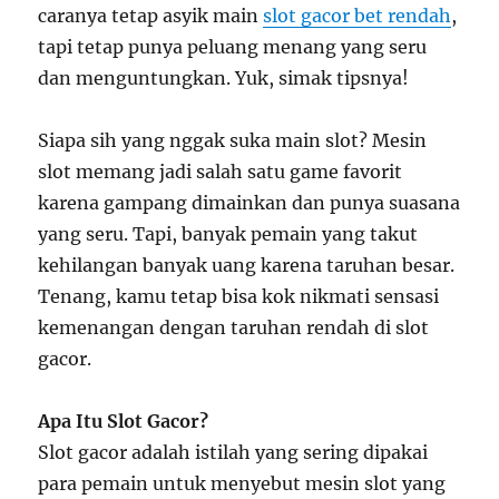
caranya tetap asyik main
slot gacor bet rendah
,
tapi tetap punya peluang menang yang seru
dan menguntungkan. Yuk, simak tipsnya!
Siapa sih yang nggak suka main slot? Mesin
slot memang jadi salah satu game favorit
karena gampang dimainkan dan punya suasana
yang seru. Tapi, banyak pemain yang takut
kehilangan banyak uang karena taruhan besar.
Tenang, kamu tetap bisa kok nikmati sensasi
kemenangan dengan taruhan rendah di slot
gacor.
Apa Itu Slot Gacor?
Slot gacor adalah istilah yang sering dipakai
para pemain untuk menyebut mesin slot yang