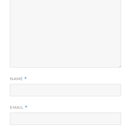
NAME
*
EMAIL
*