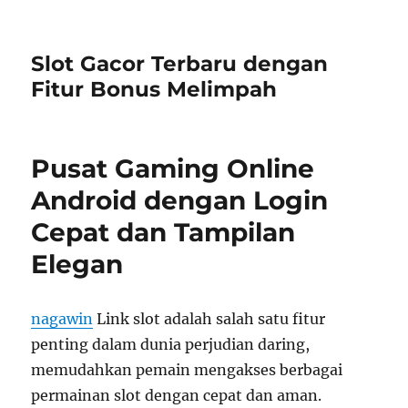
Slot Gacor Terbaru dengan
Fitur Bonus Melimpah
Pusat Gaming Online
Android dengan Login
Cepat dan Tampilan
Elegan
nagawin
Link slot adalah salah satu fitur
penting dalam dunia perjudian daring,
memudahkan pemain mengakses berbagai
permainan slot dengan cepat dan aman.