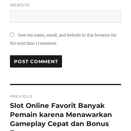
WEBSITE
Save my name, email, and website in this browser for
the next time I comment.
Post
PREVIOUS
navigation
Slot Online Favorit Banyak
Previous
post:
Pemain karena Menawarkan
Gameplay Cepat dan Bonus