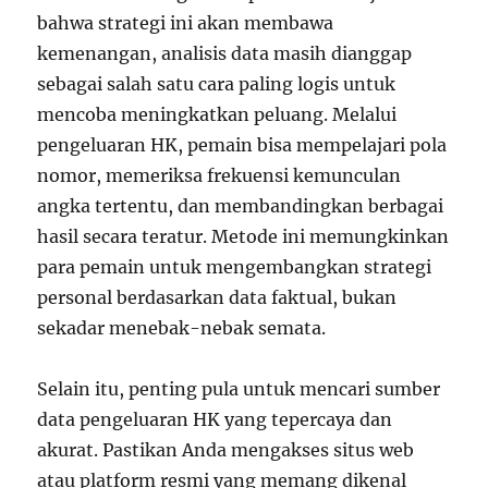
bahwa strategi ini akan membawa
kemenangan, analisis data masih dianggap
sebagai salah satu cara paling logis untuk
mencoba meningkatkan peluang. Melalui
pengeluaran HK, pemain bisa mempelajari pola
nomor, memeriksa frekuensi kemunculan
angka tertentu, dan membandingkan berbagai
hasil secara teratur. Metode ini memungkinkan
para pemain untuk mengembangkan strategi
personal berdasarkan data faktual, bukan
sekadar menebak-nebak semata.
Selain itu, penting pula untuk mencari sumber
data pengeluaran HK yang tepercaya dan
akurat. Pastikan Anda mengakses situs web
atau platform resmi yang memang dikenal