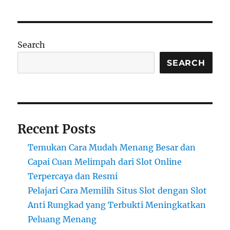
Search
SEARCH
Recent Posts
Temukan Cara Mudah Menang Besar dan
Capai Cuan Melimpah dari Slot Online
Terpercaya dan Resmi
Pelajari Cara Memilih Situs Slot dengan Slot
Anti Rungkad yang Terbukti Meningkatkan
Peluang Menang