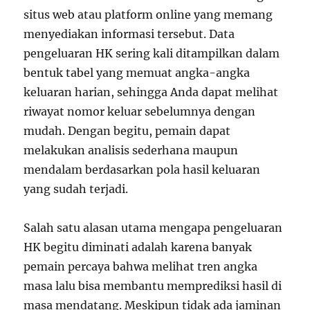
situs web atau platform online yang memang
menyediakan informasi tersebut. Data
pengeluaran HK sering kali ditampilkan dalam
bentuk tabel yang memuat angka-angka
keluaran harian, sehingga Anda dapat melihat
riwayat nomor keluar sebelumnya dengan
mudah. Dengan begitu, pemain dapat
melakukan analisis sederhana maupun
mendalam berdasarkan pola hasil keluaran
yang sudah terjadi.
Salah satu alasan utama mengapa pengeluaran
HK begitu diminati adalah karena banyak
pemain percaya bahwa melihat tren angka
masa lalu bisa membantu memprediksi hasil di
masa mendatang. Meskipun tidak ada jaminan