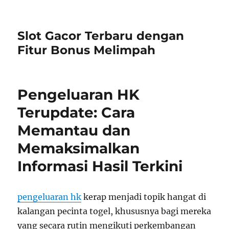
Slot Gacor Terbaru dengan
Fitur Bonus Melimpah
Pengeluaran HK
Terupdate: Cara
Memantau dan
Memaksimalkan
Informasi Hasil Terkini
pengeluaran hk
kerap menjadi topik hangat di
kalangan pecinta togel, khususnya bagi mereka
yang secara rutin mengikuti perkembangan