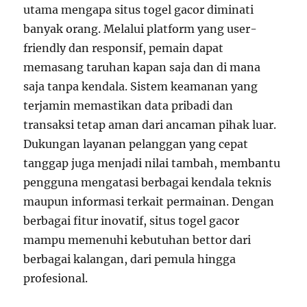
utama mengapa situs togel gacor diminati
banyak orang. Melalui platform yang user-
friendly dan responsif, pemain dapat
memasang taruhan kapan saja dan di mana
saja tanpa kendala. Sistem keamanan yang
terjamin memastikan data pribadi dan
transaksi tetap aman dari ancaman pihak luar.
Dukungan layanan pelanggan yang cepat
tanggap juga menjadi nilai tambah, membantu
pengguna mengatasi berbagai kendala teknis
maupun informasi terkait permainan. Dengan
berbagai fitur inovatif, situs togel gacor
mampu memenuhi kebutuhan bettor dari
berbagai kalangan, dari pemula hingga
profesional.