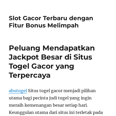
Slot Gacor Terbaru dengan
Fitur Bonus Melimpah
Peluang Mendapatkan
Jackpot Besar di Situs
Togel Gacor yang
Terpercaya
abutogel
Situs togel gacor menjadi pilihan
utama bagi pecinta judi togel yang ingin
meraih kemenangan besar setiap hari.
Keunggulan utama dari situs ini terletak pada