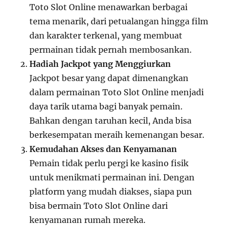
Toto Slot Online menawarkan berbagai
tema menarik, dari petualangan hingga film
dan karakter terkenal, yang membuat
permainan tidak pernah membosankan.
Hadiah Jackpot yang Menggiurkan
Jackpot besar yang dapat dimenangkan
dalam permainan Toto Slot Online menjadi
daya tarik utama bagi banyak pemain.
Bahkan dengan taruhan kecil, Anda bisa
berkesempatan meraih kemenangan besar.
Kemudahan Akses dan Kenyamanan
Pemain tidak perlu pergi ke kasino fisik
untuk menikmati permainan ini. Dengan
platform yang mudah diakses, siapa pun
bisa bermain Toto Slot Online dari
kenyamanan rumah mereka.