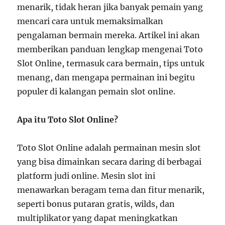
menarik, tidak heran jika banyak pemain yang
mencari cara untuk memaksimalkan
pengalaman bermain mereka. Artikel ini akan
memberikan panduan lengkap mengenai Toto
Slot Online, termasuk cara bermain, tips untuk
menang, dan mengapa permainan ini begitu
populer di kalangan pemain slot online.
Apa itu Toto Slot Online?
Toto Slot Online adalah permainan mesin slot
yang bisa dimainkan secara daring di berbagai
platform judi online. Mesin slot ini
menawarkan beragam tema dan fitur menarik,
seperti bonus putaran gratis, wilds, dan
multiplikator yang dapat meningkatkan