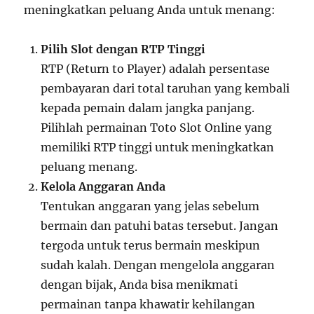
meningkatkan peluang Anda untuk menang:
Pilih Slot dengan RTP Tinggi
RTP (Return to Player) adalah persentase
pembayaran dari total taruhan yang kembali
kepada pemain dalam jangka panjang.
Pilihlah permainan Toto Slot Online yang
memiliki RTP tinggi untuk meningkatkan
peluang menang.
Kelola Anggaran Anda
Tentukan anggaran yang jelas sebelum
bermain dan patuhi batas tersebut. Jangan
tergoda untuk terus bermain meskipun
sudah kalah. Dengan mengelola anggaran
dengan bijak, Anda bisa menikmati
permainan tanpa khawatir kehilangan