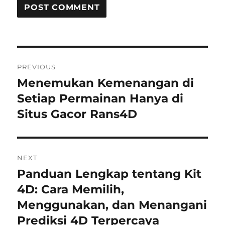
Post
PREVIOUS
navigation
Menemukan Kemenangan di
Previous
post:
Setiap Permainan Hanya di
Situs Gacor Rans4D
NEXT
Panduan Lengkap tentang Kit
Next
post:
4D: Cara Memilih,
Menggunakan, dan Menangani
Prediksi 4D Terpercaya