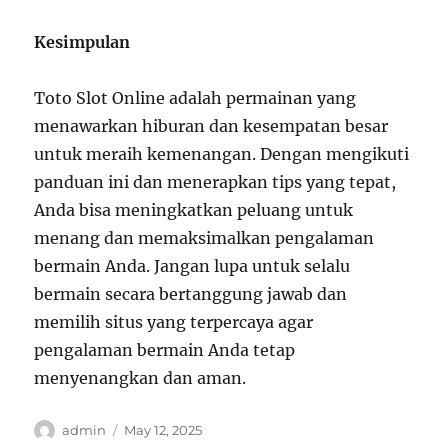
Kesimpulan
Toto Slot Online adalah permainan yang
menawarkan hiburan dan kesempatan besar
untuk meraih kemenangan. Dengan mengikuti
panduan ini dan menerapkan tips yang tepat,
Anda bisa meningkatkan peluang untuk
menang dan memaksimalkan pengalaman
bermain Anda. Jangan lupa untuk selalu
bermain secara bertanggung jawab dan
memilih situs yang terpercaya agar
pengalaman bermain Anda tetap
menyenangkan dan aman.
Author
Posted
admin
May 12, 2025