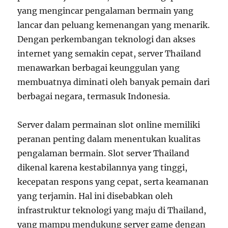
yang mengincar pengalaman bermain yang
lancar dan peluang kemenangan yang menarik.
Dengan perkembangan teknologi dan akses
internet yang semakin cepat, server Thailand
menawarkan berbagai keunggulan yang
membuatnya diminati oleh banyak pemain dari
berbagai negara, termasuk Indonesia.
Server dalam permainan slot online memiliki
peranan penting dalam menentukan kualitas
pengalaman bermain. Slot server Thailand
dikenal karena kestabilannya yang tinggi,
kecepatan respons yang cepat, serta keamanan
yang terjamin. Hal ini disebabkan oleh
infrastruktur teknologi yang maju di Thailand,
yang mampu mendukung server game dengan