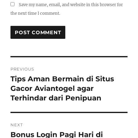
Save my name, email, and website in this browser for
the next time I comment.
Post
PREVIOUS
navigation
Tips Aman Bermain di Situs
Previous
post:
Gacor Aviantogel agar
Terhindar dari Penipuan
NEXT
Bonus Login Pagi Hari di
Next