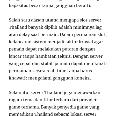
kapasitas besar tanpa gangguan berarti.
Salah satu alasan utama mengapa slot server
Thailand banyak dipilih adalah minimnya lag
atau delay saat bermain. Dalam permainan slot,
kelancaran sistem menjadi faktor krusial agar
pemain dapat melakukan putaran dengan
lancar tanpa hambatan teknis. Dengan server
yang cepat dan stabil, pemain dapat menikmati
permainan secara real-time tanpa harus
khawatir mengalami gangguan koneksi.
Selain itu, server Thailand juga menawarkan
ragam tema dan fitur terbaru dari provider
game ternama. Banyak penyedia game yang
menjadikan Thailand sebagai lokasi server