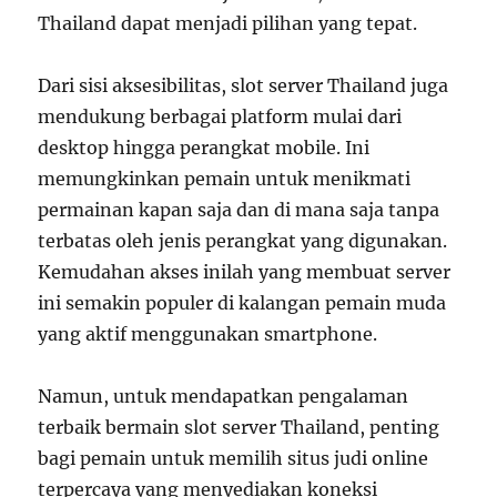
Thailand dapat menjadi pilihan yang tepat.
Dari sisi aksesibilitas, slot server Thailand juga
mendukung berbagai platform mulai dari
desktop hingga perangkat mobile. Ini
memungkinkan pemain untuk menikmati
permainan kapan saja dan di mana saja tanpa
terbatas oleh jenis perangkat yang digunakan.
Kemudahan akses inilah yang membuat server
ini semakin populer di kalangan pemain muda
yang aktif menggunakan smartphone.
Namun, untuk mendapatkan pengalaman
terbaik bermain slot server Thailand, penting
bagi pemain untuk memilih situs judi online
terpercaya yang menyediakan koneksi