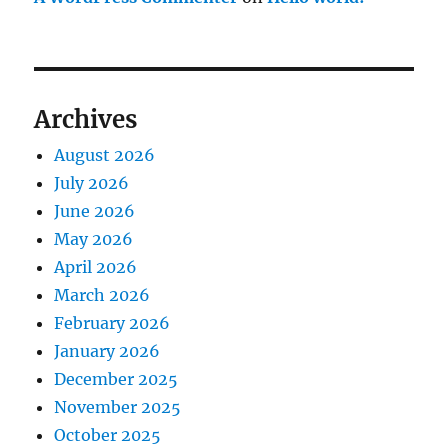
Archives
August 2026
July 2026
June 2026
May 2026
April 2026
March 2026
February 2026
January 2026
December 2025
November 2025
October 2025