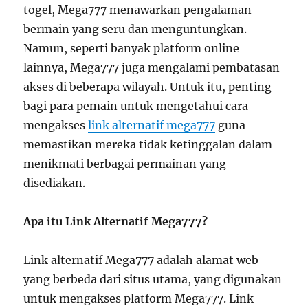
togel, Mega777 menawarkan pengalaman
bermain yang seru dan menguntungkan.
Namun, seperti banyak platform online
lainnya, Mega777 juga mengalami pembatasan
akses di beberapa wilayah. Untuk itu, penting
bagi para pemain untuk mengetahui cara
mengakses
link alternatif mega777
guna
memastikan mereka tidak ketinggalan dalam
menikmati berbagai permainan yang
disediakan.
Apa itu Link Alternatif Mega777?
Link alternatif Mega777 adalah alamat web
yang berbeda dari situs utama, yang digunakan
untuk mengakses platform Mega777. Link