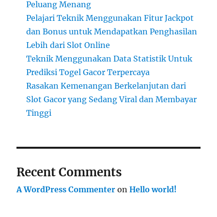
Peluang Menang
Pelajari Teknik Menggunakan Fitur Jackpot
dan Bonus untuk Mendapatkan Penghasilan
Lebih dari Slot Online
Teknik Menggunakan Data Statistik Untuk
Prediksi Togel Gacor Terpercaya
Rasakan Kemenangan Berkelanjutan dari
Slot Gacor yang Sedang Viral dan Membayar
Tinggi
Recent Comments
A WordPress Commenter
on
Hello world!