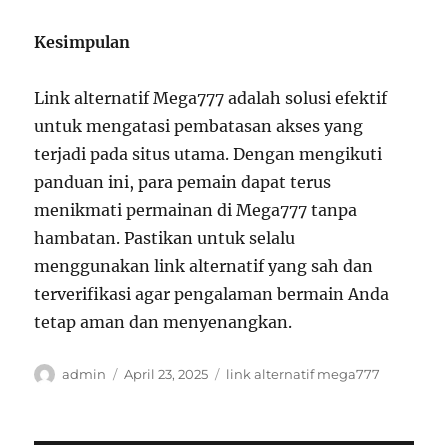
Kesimpulan
Link alternatif Mega777 adalah solusi efektif
untuk mengatasi pembatasan akses yang
terjadi pada situs utama. Dengan mengikuti
panduan ini, para pemain dapat terus
menikmati permainan di Mega777 tanpa
hambatan. Pastikan untuk selalu
menggunakan link alternatif yang sah dan
terverifikasi agar pengalaman bermain Anda
tetap aman dan menyenangkan.
Author
Posted
Tags
admin
April 23, 2025
link alternatif mega777
on