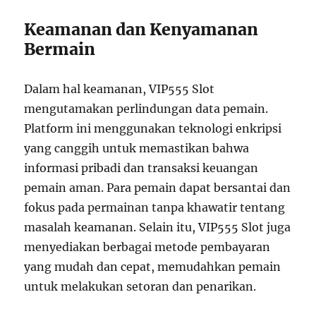
Keamanan dan Kenyamanan
Bermain
Dalam hal keamanan, VIP555 Slot
mengutamakan perlindungan data pemain.
Platform ini menggunakan teknologi enkripsi
yang canggih untuk memastikan bahwa
informasi pribadi dan transaksi keuangan
pemain aman. Para pemain dapat bersantai dan
fokus pada permainan tanpa khawatir tentang
masalah keamanan. Selain itu, VIP555 Slot juga
menyediakan berbagai metode pembayaran
yang mudah dan cepat, memudahkan pemain
untuk melakukan setoran dan penarikan.