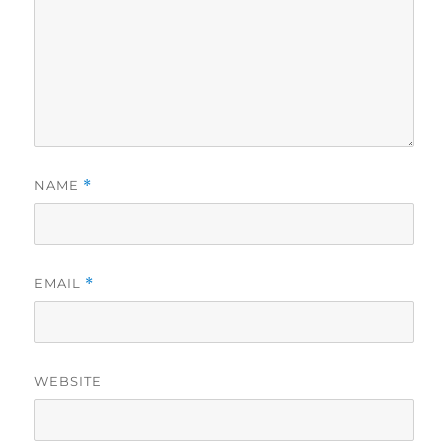
NAME
*
EMAIL
*
WEBSITE