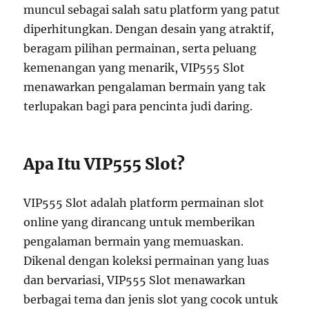
muncul sebagai salah satu platform yang patut
diperhitungkan. Dengan desain yang atraktif,
beragam pilihan permainan, serta peluang
kemenangan yang menarik, VIP555 Slot
menawarkan pengalaman bermain yang tak
terlupakan bagi para pencinta judi daring.
Apa Itu VIP555 Slot?
VIP555 Slot adalah platform permainan slot
online yang dirancang untuk memberikan
pengalaman bermain yang memuaskan.
Dikenal dengan koleksi permainan yang luas
dan bervariasi, VIP555 Slot menawarkan
berbagai tema dan jenis slot yang cocok untuk