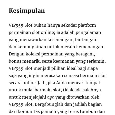
Kesimpulan
VIP555 Slot bukan hanya sekadar platform
permainan slot online; ia adalah pengalaman
yang menawarkan kesenangan, tantangan,
dan kemungkinan untuk meraih kemenangan.
Dengan koleksi permainan yang beragam,
bonus menarik, serta keamanan yang terjamin,
VIP555 Slot menjadi pilihan ideal bagi siapa
saja yang ingin merasakan sensasi bermain slot
secara online. Jadi, jika Anda mencari tempat
untuk mulai bermain slot, tidak ada salahnya
untuk menjelajahi apa yang ditawarkan oleh
VIP555 Slot. Bergabunglah dan jadilah bagian
dari komunitas pemain yang terus tumbuh dan