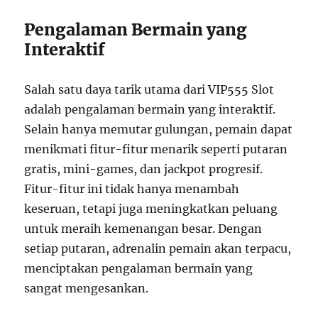
Pengalaman Bermain yang
Interaktif
Salah satu daya tarik utama dari VIP555 Slot
adalah pengalaman bermain yang interaktif.
Selain hanya memutar gulungan, pemain dapat
menikmati fitur-fitur menarik seperti putaran
gratis, mini-games, dan jackpot progresif.
Fitur-fitur ini tidak hanya menambah
keseruan, tetapi juga meningkatkan peluang
untuk meraih kemenangan besar. Dengan
setiap putaran, adrenalin pemain akan terpacu,
menciptakan pengalaman bermain yang
sangat mengesankan.