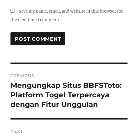
Save my name, email, and website in this browser for
the next time I comment.
Post
PREVIOUS
navigation
Mengungkap Situs BBFSToto:
Previous
post:
Platform Togel Terpercaya
dengan Fitur Unggulan
NEXT