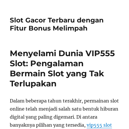
Slot Gacor Terbaru dengan
Fitur Bonus Melimpah
Menyelami Dunia VIP555
Slot: Pengalaman
Bermain Slot yang Tak
Terlupakan
Dalam beberapa tahun terakhir, permainan slot
online telah menjadi salah satu bentuk hiburan
digital yang paling digemari. Di antara
banyaknya pilihan yang tersedia,
vip555 slot