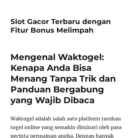
Slot Gacor Terbaru dengan
Fitur Bonus Melimpah
Mengenal Waktogel:
Kenapa Anda Bisa
Menang Tanpa Trik dan
Panduan Bergabung
yang Wajib Dibaca
Waktogel adalah salah satu platform taruhan
togel online yang semakin diminati oleh para
pecinta permainan angka. Dengan banyak