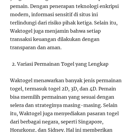
pemain. Dengan penerapan teknologi enkripsi
modern, informasi sensitif di situs ini
terlindungi dari risiko pihak ketiga. Selain itu,
Waktogel juga menjamin bahwa setiap
transaksi keuangan dilakukan dengan
transparan dan aman.
Variasi Permainan Togel yang Lengkap
Waktogel menawarkan banyak jenis permainan
togel, termasuk togel 2D, 3D, dan 4D. Pemain
bisa memilih permainan yang sesuai dengan
selera dan strateginya masing-masing. Selain
itu, Waktogel juga menyediakan pasaran togel
dari berbagai negara, seperti Singapore,
Hongkong, dan Sidney. Hal ini memberikan