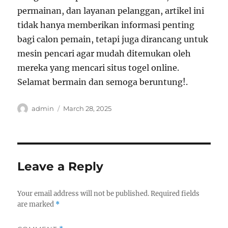
permainan, dan layanan pelanggan, artikel ini
tidak hanya memberikan informasi penting
bagi calon pemain, tetapi juga dirancang untuk
mesin pencari agar mudah ditemukan oleh
mereka yang mencari situs togel online.
Selamat bermain dan semoga beruntung!.
Author
Posted
admin
March 28, 2025
on
Leave a Reply
Your email address will not be published.
Required fields
are marked
*