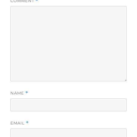
COMMENT
*
NAME
*
EMAIL
*