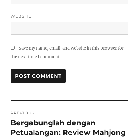
WEBSITE
Save my name, email, and website in this browser for
the next time I comment.
Post
PREVIOUS
navigation
Bergabunglah dengan
Previous
post:
Petualangan: Review Mahjong