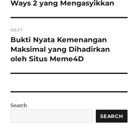
Ways 2 yang Mengasyikkan
NEXT
Bukti Nyata Kemenangan
Next
post:
Maksimal yang Dihadirkan
oleh Situs Meme4D
Search
SEARCH