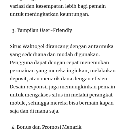
variasi dan kesempatan lebih bagi pemain
untuk meningkatkan keuntungan.
Tampilan User-Friendly
Situs Waktogel dirancang dengan antarmuka
yang sederhana dan mudah digunakan.
Pengguna dapat dengan cepat menemukan
permainan yang mereka inginkan, melakukan
deposit, atau menarik dana dengan efisien.
Desain responsif juga memungkinkan pemain
untuk mengakses situs ini melalui perangkat
mobile, sehingga mereka bisa bermain kapan
saja dan di mana saja.
Bonus dan Promosi Menarik