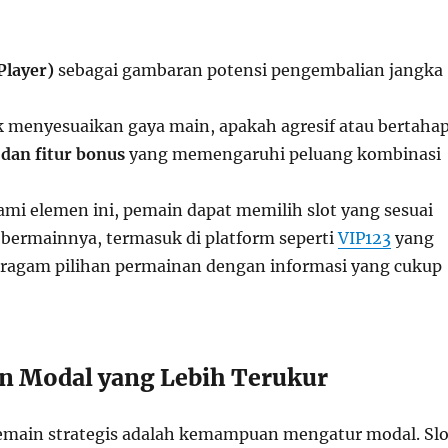
Player)
sebagai gambaran potensi pengembalian jangka
 menyesuaikan gaya main, apakah agresif atau bertaha
 dan fitur bonus
yang memengaruhi peluang kombinasi
 elemen ini, pemain dapat memilih slot yang sesuai
bermainnya, termasuk di platform seperti
VIP123
yang
ragam pilihan permainan dengan informasi yang cukup
n Modal yang Lebih Terukur
 pemain strategis adalah kemampuan mengatur modal. Slo