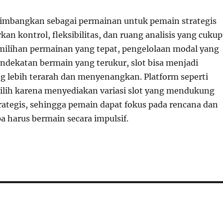
rtimbangkan sebagai permainan untuk pemain strategis
n kontrol, fleksibilitas, dan ruang analisis yang cukup
milihan permainan yang tepat, pengelolaan modal yang
pendekatan bermain yang terukur, slot bisa menjadi
 lebih terarah dan menyenangkan. Platform seperti
pilih karena menyediakan variasi slot yang mendukung
rategis, sehingga pemain dapat fokus pada rencana dan
a harus bermain secara impulsif.