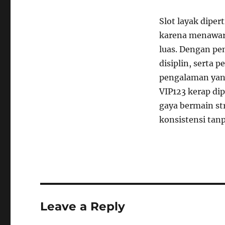
Slot layak dipe
karena menawarka
luas. Dengan pe
disiplin, serta 
pengalaman yang
VIP123 kerap di
gaya bermain st
konsistensi tanp
Leave a Reply