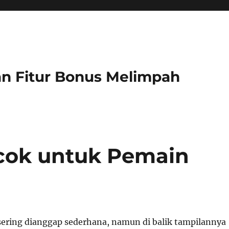
an Fitur Bonus Melimpah
cok untuk Pemain
sering dianggap sederhana, namun di balik tampilannya