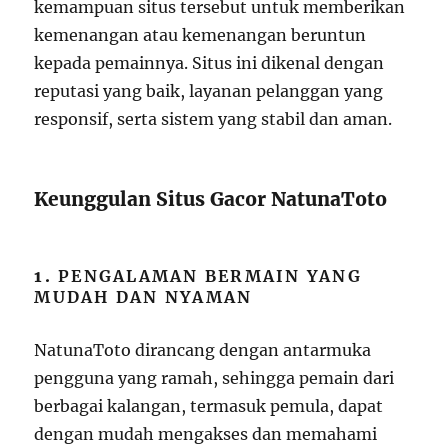
kemampuan situs tersebut untuk memberikan
kemenangan atau kemenangan beruntun
kepada pemainnya. Situs ini dikenal dengan
reputasi yang baik, layanan pelanggan yang
responsif, serta sistem yang stabil dan aman.
Keunggulan Situs Gacor NatunaToto
1.
PENGALAMAN BERMAIN YANG
MUDAH DAN NYAMAN
NatunaToto dirancang dengan antarmuka
pengguna yang ramah, sehingga pemain dari
berbagai kalangan, termasuk pemula, dapat
dengan mudah mengakses dan memahami