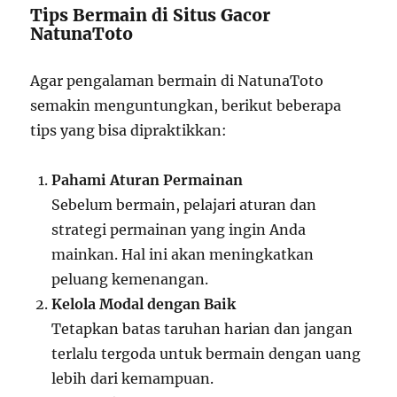
Tips Bermain di Situs Gacor
NatunaToto
Agar pengalaman bermain di NatunaToto
semakin menguntungkan, berikut beberapa
tips yang bisa dipraktikkan:
Pahami Aturan Permainan
Sebelum bermain, pelajari aturan dan
strategi permainan yang ingin Anda
mainkan. Hal ini akan meningkatkan
peluang kemenangan.
Kelola Modal dengan Baik
Tetapkan batas taruhan harian dan jangan
terlalu tergoda untuk bermain dengan uang
lebih dari kemampuan.