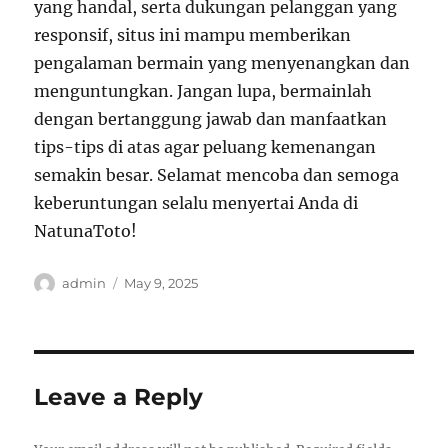
yang handal, serta dukungan pelanggan yang
responsif, situs ini mampu memberikan
pengalaman bermain yang menyenangkan dan
menguntungkan. Jangan lupa, bermainlah
dengan bertanggung jawab dan manfaatkan
tips-tips di atas agar peluang kemenangan
semakin besar. Selamat mencoba dan semoga
keberuntungan selalu menyertai Anda di
NatunaToto!
Author
Posted
admin
May 9, 2025
on
Leave a Reply