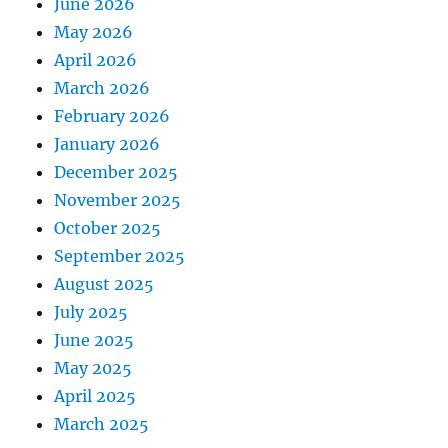
June 2026
May 2026
April 2026
March 2026
February 2026
January 2026
December 2025
November 2025
October 2025
September 2025
August 2025
July 2025
June 2025
May 2025
April 2025
March 2025