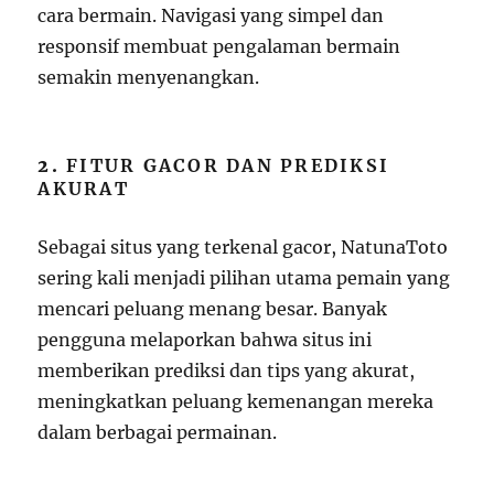
cara bermain. Navigasi yang simpel dan
responsif membuat pengalaman bermain
semakin menyenangkan.
2.
FITUR GACOR DAN PREDIKSI
AKURAT
Sebagai situs yang terkenal gacor, NatunaToto
sering kali menjadi pilihan utama pemain yang
mencari peluang menang besar. Banyak
pengguna melaporkan bahwa situs ini
memberikan prediksi dan tips yang akurat,
meningkatkan peluang kemenangan mereka
dalam berbagai permainan.