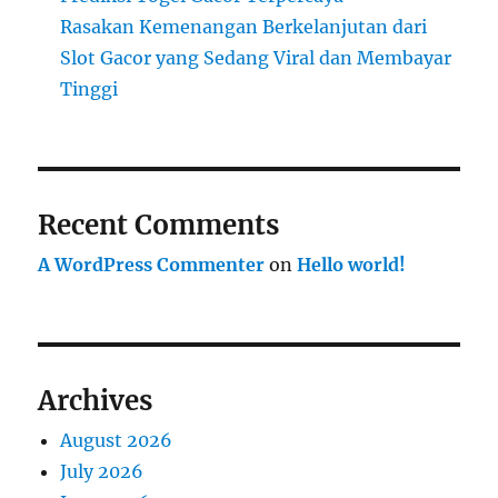
Rasakan Kemenangan Berkelanjutan dari
Slot Gacor yang Sedang Viral dan Membayar
Tinggi
Recent Comments
A WordPress Commenter
on
Hello world!
Archives
August 2026
July 2026