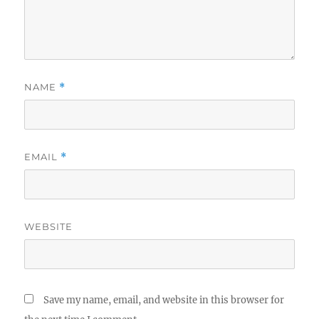
NAME
*
EMAIL
*
WEBSITE
Save my name, email, and website in this browser for