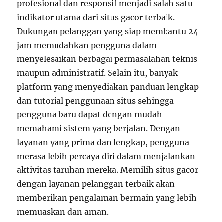
profesional dan responsif menjadi salah satu
indikator utama dari situs gacor terbaik.
Dukungan pelanggan yang siap membantu 24
jam memudahkan pengguna dalam
menyelesaikan berbagai permasalahan teknis
maupun administratif. Selain itu, banyak
platform yang menyediakan panduan lengkap
dan tutorial penggunaan situs sehingga
pengguna baru dapat dengan mudah
memahami sistem yang berjalan. Dengan
layanan yang prima dan lengkap, pengguna
merasa lebih percaya diri dalam menjalankan
aktivitas taruhan mereka. Memilih situs gacor
dengan layanan pelanggan terbaik akan
memberikan pengalaman bermain yang lebih
memuaskan dan aman.