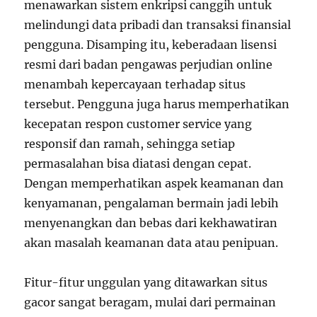
menawarkan sistem enkripsi canggih untuk
melindungi data pribadi dan transaksi finansial
pengguna. Disamping itu, keberadaan lisensi
resmi dari badan pengawas perjudian online
menambah kepercayaan terhadap situs
tersebut. Pengguna juga harus memperhatikan
kecepatan respon customer service yang
responsif dan ramah, sehingga setiap
permasalahan bisa diatasi dengan cepat.
Dengan memperhatikan aspek keamanan dan
kenyamanan, pengalaman bermain jadi lebih
menyenangkan dan bebas dari kekhawatiran
akan masalah keamanan data atau penipuan.
Fitur-fitur unggulan yang ditawarkan situs
gacor sangat beragam, mulai dari permainan