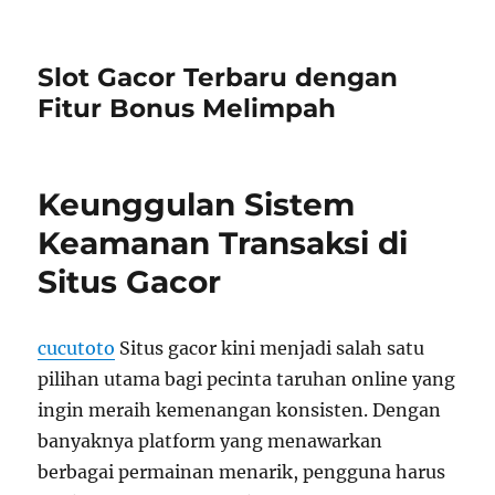
Slot Gacor Terbaru dengan
Fitur Bonus Melimpah
Keunggulan Sistem
Keamanan Transaksi di
Situs Gacor
cucutoto
Situs gacor kini menjadi salah satu
pilihan utama bagi pecinta taruhan online yang
ingin meraih kemenangan konsisten. Dengan
banyaknya platform yang menawarkan
berbagai permainan menarik, pengguna harus