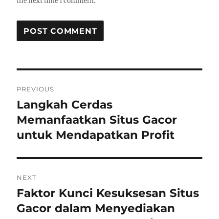
the next time I comment.
Post
PREVIOUS
navigation
Langkah Cerdas
Previous
post:
Memanfaatkan Situs Gacor
untuk Mendapatkan Profit
NEXT
Faktor Kunci Kesuksesan Situs
Next
post:
Gacor dalam Menyediakan