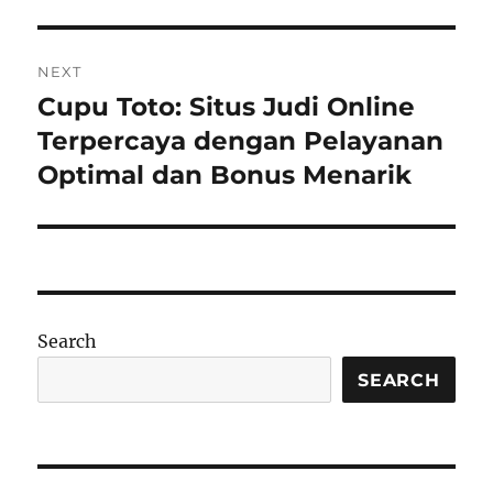
NEXT
Cupu Toto: Situs Judi Online
Next
post:
Terpercaya dengan Pelayanan
Optimal dan Bonus Menarik
Search
SEARCH