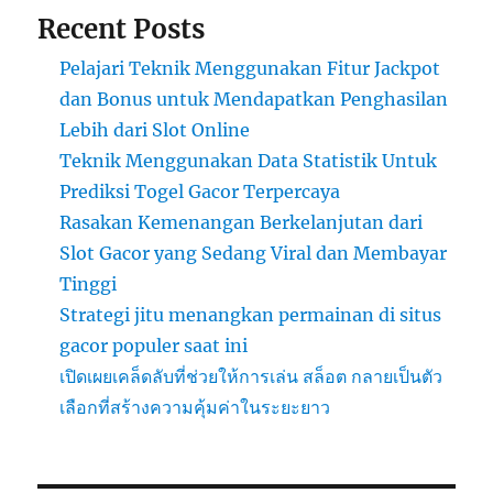
Recent Posts
Pelajari Teknik Menggunakan Fitur Jackpot
dan Bonus untuk Mendapatkan Penghasilan
Lebih dari Slot Online
Teknik Menggunakan Data Statistik Untuk
Prediksi Togel Gacor Terpercaya
Rasakan Kemenangan Berkelanjutan dari
Slot Gacor yang Sedang Viral dan Membayar
Tinggi
Strategi jitu menangkan permainan di situs
gacor populer saat ini
เปิดเผยเคล็ดลับที่ช่วยให้การเล่น สล็อต กลายเป็นตัว
เลือกที่สร้างความคุ้มค่าในระยะยาว