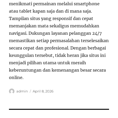
menikmati permainan melalui smartphone
atau tablet kapan saja dan di mana saja.
Tampilan situs yang responsif dan cepat
memanjakan mata sekaligus memudahkan
navigasi. Dukungan layanan pelanggan 24/7
memastikan setiap permasalahan terselesaikan
secara cepat dan profesional. Dengan berbagai
keunggulan tersebut, tidak heran jika situs ini
menjadi pilihan utama untuk meraih
keberuntungan dan kemenangan besar secara
online.
Author
Posted
admin
April 8, 2026
on