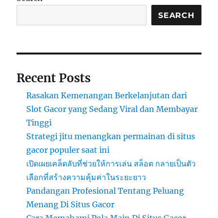
SEARCH
Recent Posts
Rasakan Kemenangan Berkelanjutan dari
Slot Gacor yang Sedang Viral dan Membayar
Tinggi
Strategi jitu menangkan permainan di situs
gacor populer saat ini
เปิดเผยเคล็ดลับที่ช่วยให้การเล่น สล็อต กลายเป็นตัว
เลือกที่สร้างความคุ้มค่าในระยะยาว
Pandangan Profesional Tentang Peluang
Menang Di Situs Gacor