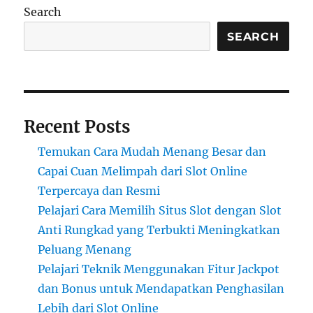
Search
SEARCH
Recent Posts
Temukan Cara Mudah Menang Besar dan
Capai Cuan Melimpah dari Slot Online
Terpercaya dan Resmi
Pelajari Cara Memilih Situs Slot dengan Slot
Anti Rungkad yang Terbukti Meningkatkan
Peluang Menang
Pelajari Teknik Menggunakan Fitur Jackpot
dan Bonus untuk Mendapatkan Penghasilan
Lebih dari Slot Online