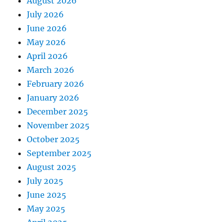
August 2026
July 2026
June 2026
May 2026
April 2026
March 2026
February 2026
January 2026
December 2025
November 2025
October 2025
September 2025
August 2025
July 2025
June 2025
May 2025