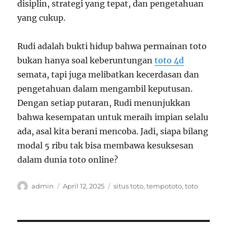
disiplin, strategi yang tepat, dan pengetahuan
yang cukup.
Rudi adalah bukti hidup bahwa permainan toto
bukan hanya soal keberuntungan
toto 4d
semata, tapi juga melibatkan kecerdasan dan
pengetahuan dalam mengambil keputusan.
Dengan setiap putaran, Rudi menunjukkan
bahwa kesempatan untuk meraih impian selalu
ada, asal kita berani mencoba. Jadi, siapa bilang
modal 5 ribu tak bisa membawa kesuksesan
dalam dunia toto online?
Author
Posted
Tags
admin
April 12, 2025
situs toto
,
tempototo
,
toto
on