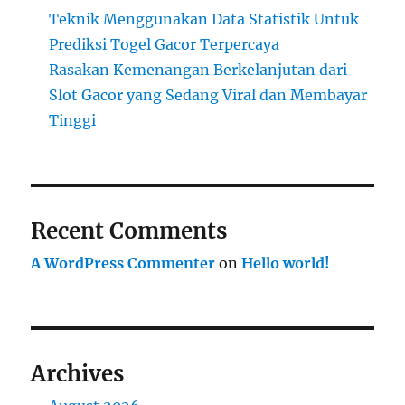
Teknik Menggunakan Data Statistik Untuk
Prediksi Togel Gacor Terpercaya
Rasakan Kemenangan Berkelanjutan dari
Slot Gacor yang Sedang Viral dan Membayar
Tinggi
Recent Comments
A WordPress Commenter
on
Hello world!
Archives