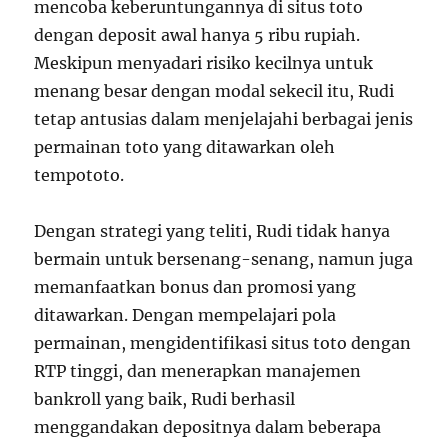
mencoba keberuntungannya di situs toto
dengan deposit awal hanya 5 ribu rupiah.
Meskipun menyadari risiko kecilnya untuk
menang besar dengan modal sekecil itu, Rudi
tetap antusias dalam menjelajahi berbagai jenis
permainan toto yang ditawarkan oleh
tempototo.
Dengan strategi yang teliti, Rudi tidak hanya
bermain untuk bersenang-senang, namun juga
memanfaatkan bonus dan promosi yang
ditawarkan. Dengan mempelajari pola
permainan, mengidentifikasi situs toto dengan
RTP tinggi, dan menerapkan manajemen
bankroll yang baik, Rudi berhasil
menggandakan depositnya dalam beberapa