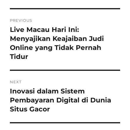
Post
PREVIOUS
navigation
Live Macau Hari Ini:
Previous
post:
Menyajikan Keajaiban Judi
Online yang Tidak Pernah
Tidur
NEXT
Inovasi dalam Sistem
Next
post:
Pembayaran Digital di Dunia
Situs Gacor