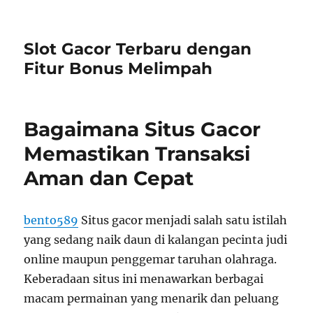
Slot Gacor Terbaru dengan
Fitur Bonus Melimpah
Bagaimana Situs Gacor
Memastikan Transaksi
Aman dan Cepat
bento589
Situs gacor menjadi salah satu istilah
yang sedang naik daun di kalangan pecinta judi
online maupun penggemar taruhan olahraga.
Keberadaan situs ini menawarkan berbagai
macam permainan yang menarik dan peluang