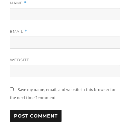
NAME
*
EMAIL
*
WEBSITE
Save my name, email, and website in this browser for
the next time I comment.