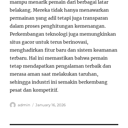
mampu menarik pemain dari berbagai latar
belakang. Mereka tidak hanya menawarkan
permainan yang adil tetapi juga transparan
dalam proses penghitungan kemenangan.
Perkembangan teknologi juga memungkinkan
situs gacor untuk terus berinovasi,
menghadirkan fitur baru dan sistem keamanan
terbaru. Hal ini memastikan bahwa pemain
tetap mendapatkan pengalaman terbaik dan
merasa aman saat melakukan taruhan,
sehingga industri ini semakin berkembang
pesat dan kompetitif.
Author
Posted
admin
January 16, 2026
on