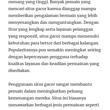
menang yang tinggi. Banyak pemain yang
mencari situs gacor karena dianggap mampu
memberikan pengalaman bermain yang lebih
menyenangkan dan menguntungkan. Dengan
fitur yang lengkap serta layanan pelanggan
yang responsif, situs gacor mampu memenuhi
kebutuhan para bettor dari berbagai kalangan.
Popularitasnya pun semakin meningkat seiring
dengan kepercayaan pengguna terhadap
kualitas layanan dan keadilan permainan yang
disediakan.
Penggunaan situs gacor sangat membantu
pemain dalam meningkatkan peluang
kemenangan mereka. Situs ini biasanya
menawarkan berbagai jenis permainan seperti