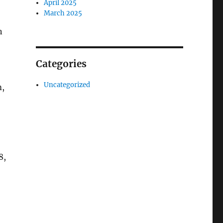
April 2025
March 2025
n
Categories
Uncategorized
m,
8,