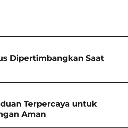
us Dipertimbangkan Saat
nduan Terpercaya untuk
engan Aman