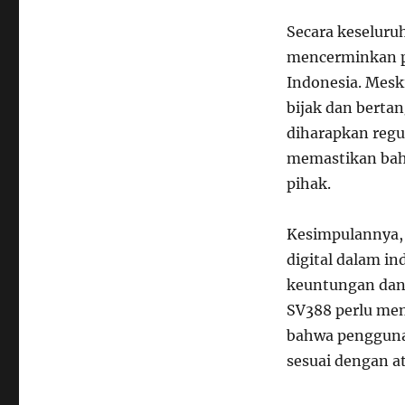
Secara keselur
mencerminkan pe
Indonesia. Mes
bijak dan berta
diharapkan regu
memastikan bahw
pihak.
Kesimpulannya, 
digital dalam i
keuntungan dan 
SV388 perlu me
bahwa pengguna
sesuai dengan a