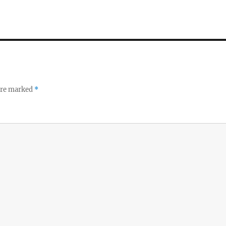
 are marked
*