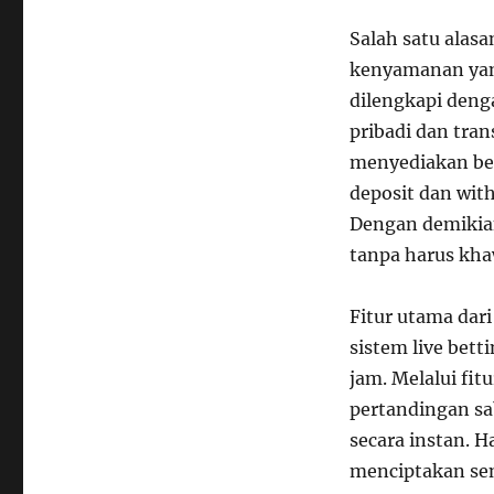
Salah satu alas
kenyamanan yang
dilengkapi deng
pribadi dan tran
menyediakan be
deposit dan with
Dengan demikia
tanpa harus kha
Fitur utama dar
sistem live bett
jam. Melalui fit
pertandingan s
secara instan. 
menciptakan sen