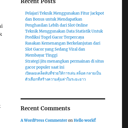
Recent Posts
Pelajari Teknik Menggunakan Fitur Jackpot
dan Bonus untuk Mendapatkan
Penghasilan Lebih dari Slot Online
ni
Teknik Menggunakan Data Statistik Untuk
k
Prediksi Togel Gacor Terpercaya
Rasakan Kemenangan Berkelanjutan dari
Slot Gacor yang Sedang Viral dan
Membayar Tinggi
Strategi jitu menangkan permainan di situs
gacor populer saat ini
เปิดเผยเคล็ดลับที่ช่วยให้การเล่น สล็อต กลายเป็น
ตัวเลือกที่สร้างความคุ้มค่าในระยะยาว
k
Recent Comments
A WordPress Commenter
on
Hello world!