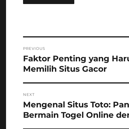
Post
PREVIOUS
navigation
Faktor Penting yang Har
Previous
post:
Memilih Situs Gacor
NEXT
Mengenal Situs Toto: Pa
Next
post:
Bermain Togel Online d