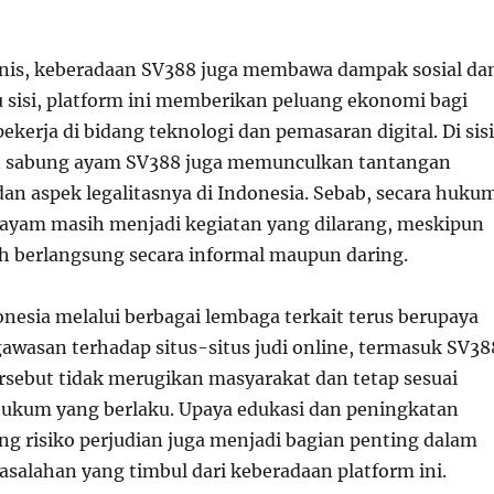
knis, keberadaan SV388 juga membawa dampak sosial da
u sisi, platform ini memberikan peluang ekonomi bagi
kerja di bidang teknologi dan pemasaran digital. Di sisi
an sabung ayam SV388 juga memunculkan tantangan
 dan aspek legalitasnya di Indonesia. Sebab, secara huku
ayam masih menjadi kegiatan yang dilarang, meskipun
h berlangsung secara informal maupun daring.
nesia melalui berbagai lembaga terkait terus berupaya
wasan terhadap situs-situs judi online, termasuk SV38
ersebut tidak merugikan masyarakat dan tetap sesuai
ukum yang berlaku. Upaya edukasi dan peningkatan
ng risiko perjudian juga menjadi bagian penting dalam
salahan yang timbul dari keberadaan platform ini.