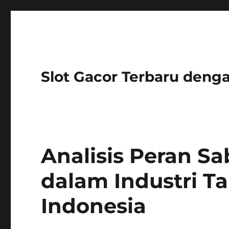
Slot Gacor Terbaru deng
Analisis Peran 
dalam Industri Ta
Indonesia