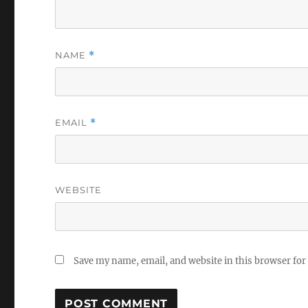
NAME
*
EMAIL
*
WEBSITE
Save my name, email, and website in this browser for