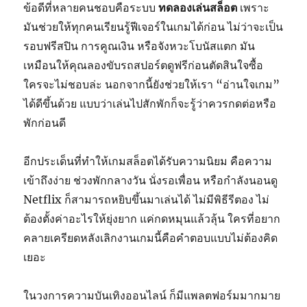
ข้อดีที่หลายคนชอบคือระบบ
ทดลองเล่นสล็อต
เพราะ
มันช่วยให้ทุกคนเรียนรู้ฟีเจอร์ในเกมได้ก่อน ไม่ว่าจะเป็น
รอบฟรีสปิน การคูณเงิน หรือจังหวะโบนัสแตก มัน
เหมือนให้คุณลองขับรถสปอร์ตดูฟรีก่อนตัดสินใจซื้อ
ใครจะไม่ชอบล่ะ นอกจากนี้ยังช่วยให้เรา “อ่านใจเกม”
ได้ดีขึ้นด้วย แบบว่าเล่นไปสักพักก็จะรู้ว่าควรกดต่อหรือ
พักก่อนดี
อีกประเด็นที่ทำให้เกมสล็อตได้รับความนิยม คือความ
เข้าถึงง่าย ช่วงพักกลางวัน นั่งรอเพื่อน หรือกำลังนอนดู
Netflix ก็สามารถหยิบขึ้นมาเล่นได้ ไม่มีพิธีรีตอง ไม่
ต้องตั้งค่าอะไรให้ยุ่งยาก แค่กดหมุนแล้วลุ้น ใครที่อยาก
คลายเครียดหลังเลิกงานเกมนี้คือคำตอบแบบไม่ต้องคิด
เยอะ
ในวงการความบันเทิงออนไลน์ ก็มีแพลตฟอร์มมากมาย