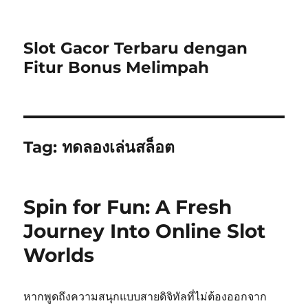
Slot Gacor Terbaru dengan
Fitur Bonus Melimpah
Tag:
ทดลองเล่นสล็อต
Spin for Fun: A Fresh
Journey Into Online Slot
Worlds
หากพูดถึงความสนุกแบบสายดิจิทัลที่ไม่ต้องออกจาก