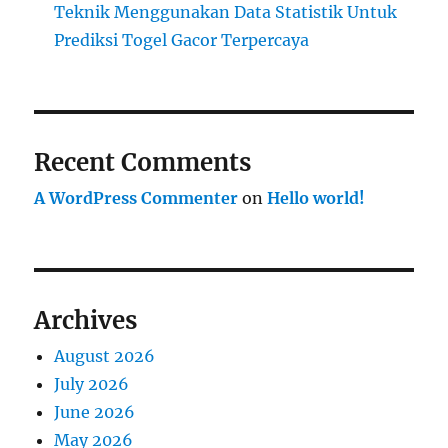
Teknik Menggunakan Data Statistik Untuk
Prediksi Togel Gacor Terpercaya
Recent Comments
A WordPress Commenter
on
Hello world!
Archives
August 2026
July 2026
June 2026
May 2026